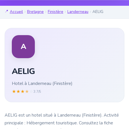
Accueil
Bretagne
Finistère
Landerneau
AELIG
A
AELIG
Hotel à Landerneau (Finistère)
★
★
★
★
☆
3.7/5
AELIG est un hotel situé à Landerneau (Finistère). Activité
principale : Hébergement touristique. Consultez la fiche