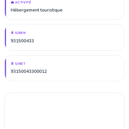
💼 ACTIVITÉ
Hébergement touristique
📄 SIREN
931500433
📄 SIRET
93150043300012