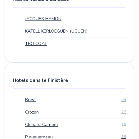
JACQUES HAMON
KATELL KERLOEGUEN (UGUEN)
TRO COAT
Hotels dans le Finistère
Brest
65
Crozon
22
Clohars-Carnoët
18
Plouguerneau
18