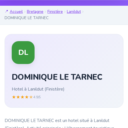
Accueil
Bretagne
Finistère
Lanildut
DOMINIQUE LE TARNEC
DL
DOMINIQUE LE TARNEC
Hotel à Lanildut (Finistère)
★
★
★
★
★
4.9/5
DOMINIQUE LE TARNEC est un hotel situé à Lanildut