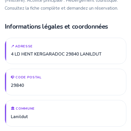
(Finistère). Activité principale : Hébergement touristique.
Consultez la fiche complète et demandez un réservation.
Informations légales et coordonnées
📍 ADRESSE
4 LD HENT KERGARADOC 29840 LANILDUT
📪 CODE POSTAL
29840
🏛️ COMMUNE
Lanildut