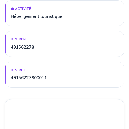
💼 ACTIVITÉ
Hébergement touristique
📄 SIREN
491562278
📄 SIRET
49156227800011