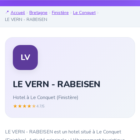
Accueil
Bretagne
Finistère
Le Conquet
LE VERN - RABEISEN
LV
LE VERN - RABEISEN
Hotel à Le Conquet (Finistère)
★
★
★
★
★
4.7/5
LE VERN - RABEISEN est un hotel situé à Le Conquet