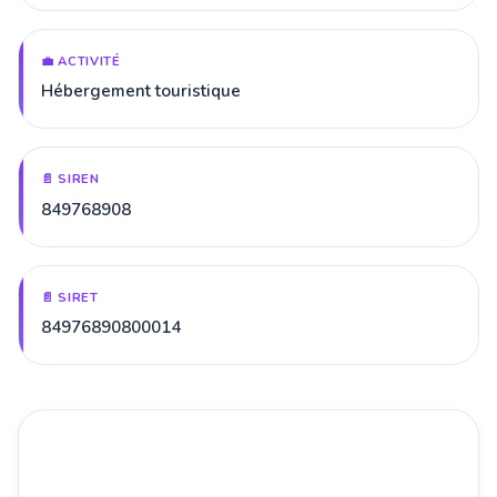
💼 ACTIVITÉ
Hébergement touristique
📄 SIREN
849768908
📄 SIRET
84976890800014