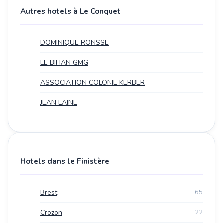
Autres hotels à Le Conquet
DOMINIQUE RONSSE
LE BIHAN GMG
ASSOCIATION COLONIE KERBER
JEAN LAINE
Hotels dans le Finistère
Brest
65
Crozon
22