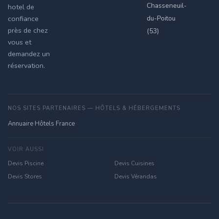
Chasseneuil-
hotel de
du-Poitou
confiance
près de chez
(53)
vous et
demandez un
réservation.
NOS SITES PARTENAIRES — HÔTELS & HÉBERGEMENTS
Annuaire Hôtels France
VOIR AUSSI
Devis Piscine
Devis Cuisines
Devis Stores
Devis Vérandas