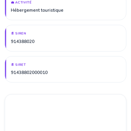
💼 ACTIVITÉ
Hébergement touristique
📄 SIREN
914388020
📄 SIRET
91438802000010