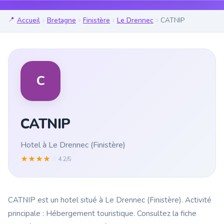
Accueil
Bretagne
Finistère
Le Drennec
CATNIP
C
CATNIP
Hotel à Le Drennec (Finistère)
★
★
★
★
☆
4.2/5
CATNIP est un hotel situé à Le Drennec (Finistère). Activité
principale : Hébergement touristique. Consultez la fiche