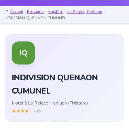
Accueil
Bretagne
Finistère
Le Relecq-Kerhuon
INDIVISION QUENAON CUMUNEL
IQ
INDIVISION QUENAON
CUMUNEL
Hotel à Le Relecq-Kerhuon (Finistère)
★
★
★
★
☆
4.1/5