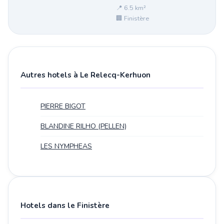
📍 6.5 km²
🏢 Finistère
Autres hotels à Le Relecq-Kerhuon
PIERRE BIGOT
BLANDINE RILHO (PELLEN)
LES NYMPHEAS
Hotels dans le Finistère