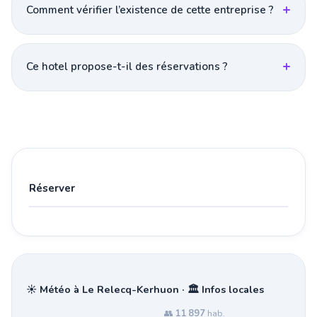
Comment vérifier l’existence de cette entreprise ?
Ce hotel propose-t-il des réservations ?
Réserver
☀️ Météo à Le Relecq-Kerhuon · 🏛️ Infos locales
👥
11 897
hab.