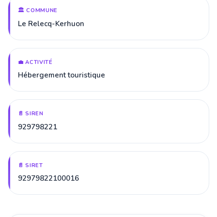
🏛️ COMMUNE
Le Relecq-Kerhuon
💼 ACTIVITÉ
Hébergement touristique
📄 SIREN
929798221
📄 SIRET
92979822100016