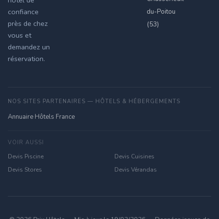
hotel de
du-Poitou
confiance
près de chez
(53)
vous et
demandez un
réservation.
NOS SITES PARTENAIRES — HÔTELS & HÉBERGEMENTS
Annuaire Hôtels France
VOIR AUSSI
Devis Piscine
Devis Cuisines
Devis Stores
Devis Vérandas