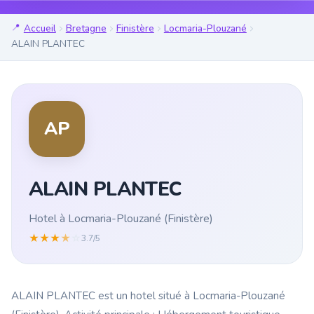
Accueil
Bretagne
Finistère
Locmaria-Plouzané
ALAIN PLANTEC
AP
ALAIN PLANTEC
Hotel à Locmaria-Plouzané (Finistère)
★
★
★
★
☆
3.7/5
ALAIN PLANTEC est un hotel situé à Locmaria-Plouzané