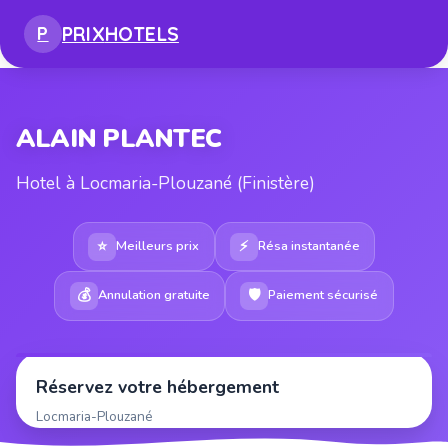
PRIX
HOTELS
P
ALAIN PLANTEC
Hotel à Locmaria-Plouzané (Finistère)
⭐
⚡
Meilleurs prix
Résa instantanée
💰
🛡
Annulation gratuite
Paiement sécurisé
Réservez votre hébergement
Locmaria-Plouzané