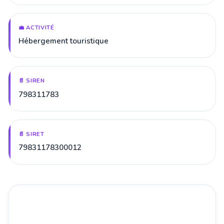
💼 ACTIVITÉ
Hébergement touristique
📄 SIREN
798311783
📄 SIRET
79831178300012