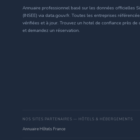
Annuaire professionnel basé sur les données officielles S
(INSEE) via data.gouv.fr. Toutes les entreprises référencé
vérifiées et à jour. Trouvez un hotel de confiance près de
et demandez un réservation.
NOS SITES PARTENAIRES — HÔTELS & HÉBERGEMENTS
Annuaire Hôtels France