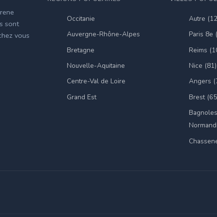
irene
Occitanie
Autre (1
es sont
Auvergne-Rhône-Alpes
Paris 8e 
 chez vous
Bretagne
Reims (1
Nouvelle-Aquitaine
Nice (81)
Centre-Val de Loire
Angers (
Grand Est
Brest (65
Bagnoles
Normandi
Chassene