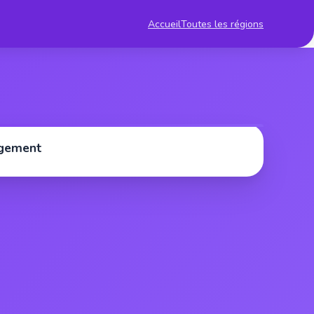
Accueil
Toutes les régions
rgement