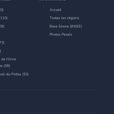
20)
Accueil
(110)
Toutes les régions
09)
Base Sirene (INSEE)
Photos Pexels
73)
)
 de l'Orne
e (59)
uil-du-Poitou (53)