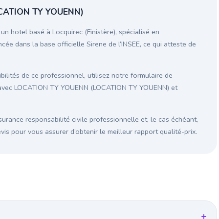
CATION TY YOUENN)
tel basé à Locquirec (Finistère), spécialisé en
cée dans la base officielle Sirene de l’INSEE, ce qui atteste de
ilités de ce professionnel, utilisez notre formulaire de
ion avec LOCATION TY YOUENN (LOCATION TY YOUENN) et
surance responsabilité civile professionnelle et, le cas échéant,
s pour vous assurer d’obtenir le meilleur rapport qualité-prix.