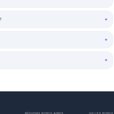
?
RÉGIONS POPULAIRES
VILLES POPU