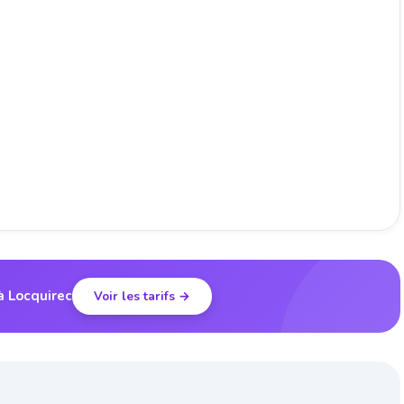
à Locquirec
Voir les tarifs →