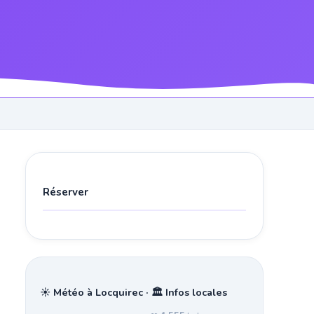
Réserver
☀️ Météo à Locquirec · 🏛️ Infos locales