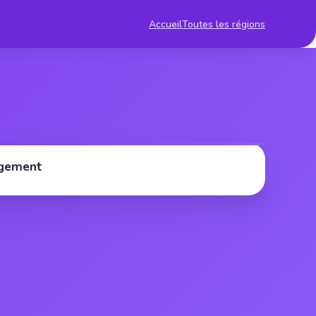
Accueil
Toutes les régions
rgement