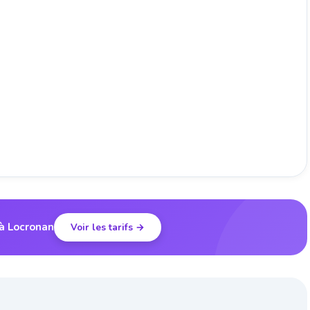
 à Locronan
Voir les tarifs →