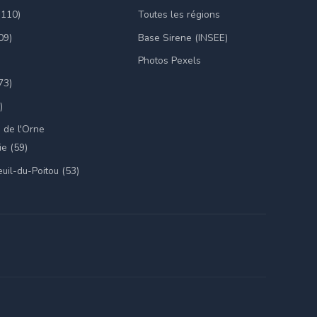
(110)
Toutes les régions
09)
Base Sirene (INSEE)
Photos Pexels
73)
)
 de l'Orne
e (59)
uil-du-Poitou (53)