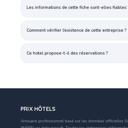
Les informations de cette fiche sont-elles fiables 
Comment vérifier l’existence de cette entreprise ?
Ce hotel propose-t-il des réservations ?
PRIX HÔTELS
Annuaire professionnel basé sur les données officielles S
(INSEE) via data.gouv.fr. Toutes les entreprises référencé