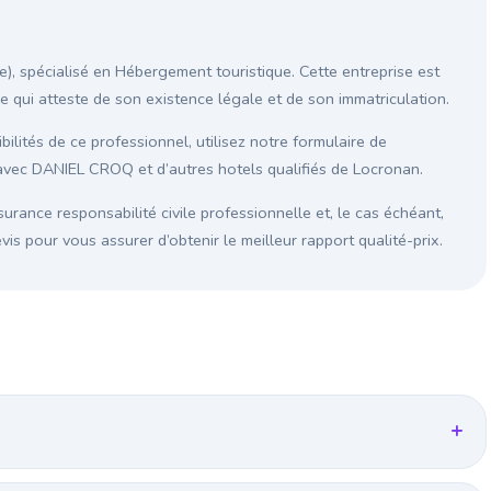
, spécialisé en Hébergement touristique. Cette entreprise est
ce qui atteste de son existence légale et de son immatriculation.
ilités de ce professionnel, utilisez notre formulaire de
avec DANIEL CROQ et d’autres hotels qualifiés de Locronan.
surance responsabilité civile professionnelle et, le cas échéant,
s pour vous assurer d’obtenir le meilleur rapport qualité-prix.