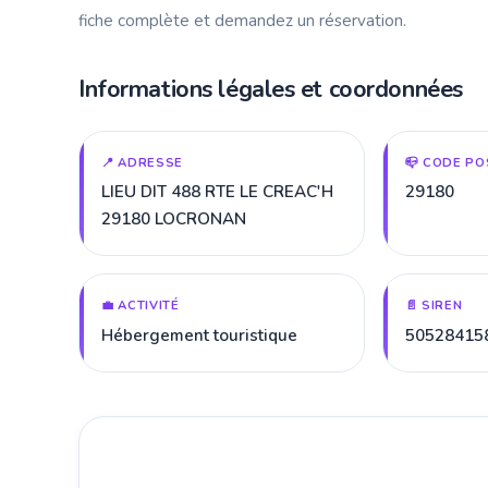
fiche complète et demandez un réservation.
Informations légales et coordonnées
📍 ADRESSE
📪 CODE PO
LIEU DIT 488 RTE LE CREAC'H
29180
29180 LOCRONAN
💼 ACTIVITÉ
📄 SIREN
Hébergement touristique
50528415