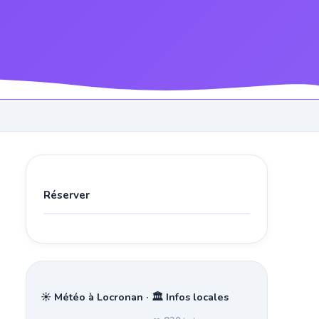
Réserver
☀️ Météo à Locronan · 🏛️ Infos locales