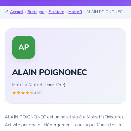
Accueil
Bretagne
Finistère
Motreff
ALAIN POIGNONEC
AP
ALAIN POIGNONEC
Hotel à Motreff (Finistère)
★
★
★
★
★
4.6/5
ALAIN POIGNONEC est un hotel situé à Motreff (Finistère).
Activité principale : Hébergement touristique. Consultez la