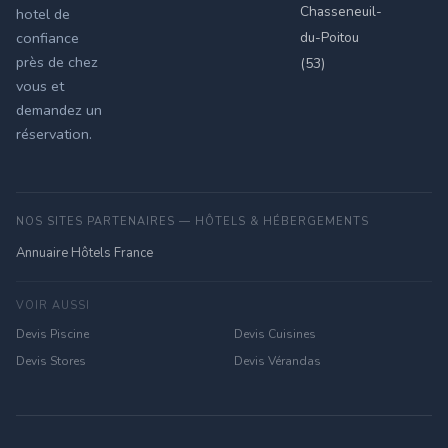
Chasseneuil-
hotel de
du-Poitou
confiance
près de chez
(53)
vous et
demandez un
réservation.
NOS SITES PARTENAIRES — HÔTELS & HÉBERGEMENTS
Annuaire Hôtels France
VOIR AUSSI
Devis Piscine
Devis Cuisines
Devis Stores
Devis Vérandas