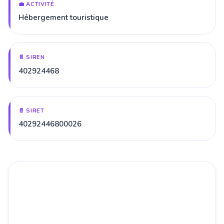
💼 ACTIVITÉ
Hébergement touristique
📄 SIREN
402924468
📄 SIRET
40292446800026