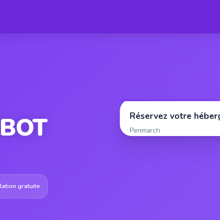
Réservez votre hébe
LBOT
Penmarch
ation gratuite