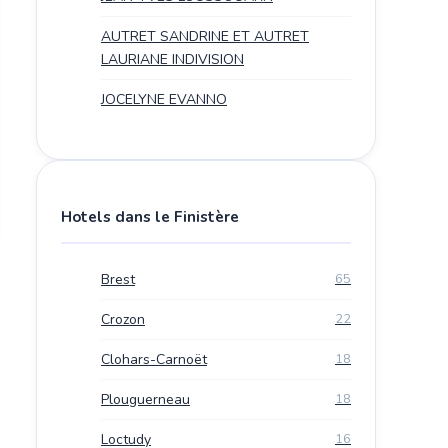
AUTRET SANDRINE ET AUTRET
LAURIANE INDIVISION
JOCELYNE EVANNO
Hotels dans le Finistère
Brest
65
Crozon
22
Clohars-Carnoët
18
Plouguerneau
18
Loctudy
16