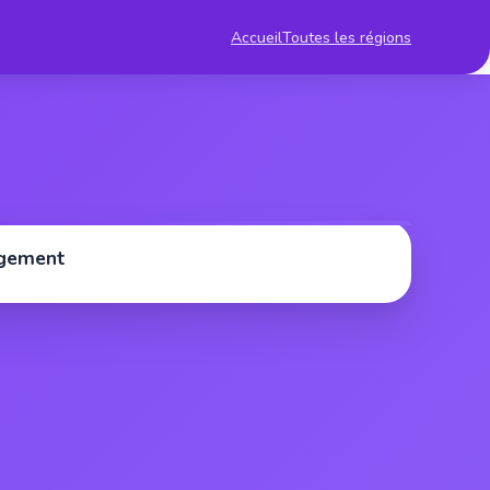
Accueil
Toutes les régions
rgement