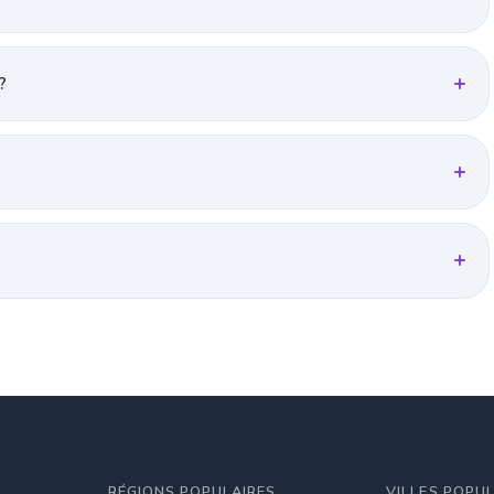
?
RÉGIONS POPULAIRES
VILLES POPU