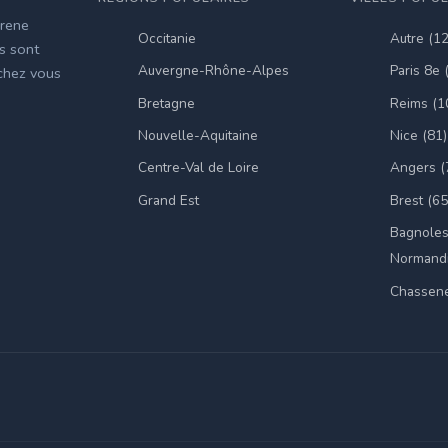
irene
Occitanie
Autre (1
es sont
Auvergne-Rhône-Alpes
Paris 8e 
 chez vous
Bretagne
Reims (1
Nouvelle-Aquitaine
Nice (81)
Centre-Val de Loire
Angers (
Grand Est
Brest (65
Bagnoles
Normandi
Chassene