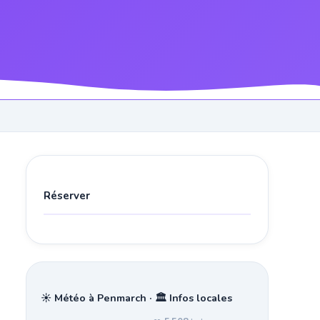
Réserver
☀️ Météo à Penmarch · 🏛️ Infos locales