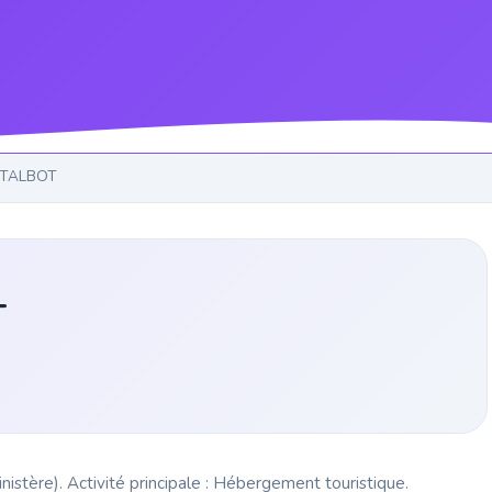
 TALBOT
T
tère). Activité principale : Hébergement touristique.