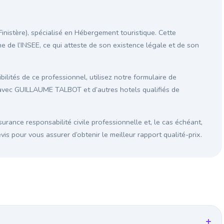
istère), spécialisé en Hébergement touristique. Cette
ne de l’INSEE, ce qui atteste de son existence légale et de son
ilités de ce professionnel, utilisez notre formulaire de
 avec GUILLAUME TALBOT et d’autres hotels qualifiés de
surance responsabilité civile professionnelle et, le cas échéant,
s pour vous assurer d’obtenir le meilleur rapport qualité-prix.