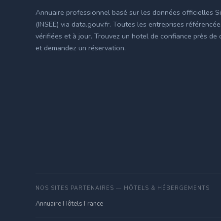
Annuaire professionnel basé sur les données officielles S
(INSEE) via data.gouv.fr. Toutes les entreprises référencé
vérifiées et à jour. Trouvez un hotel de confiance près de
et demandez un réservation.
NOS SITES PARTENAIRES — HÔTELS & HÉBERGEMENTS
Annuaire Hôtels France