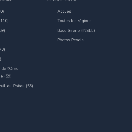
20)
Accueil
(110)
Toutes les régions
09)
Base Sirene (INSEE)
Photos Pexels
73)
)
 de l'Orne
e (59)
uil-du-Poitou (53)