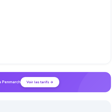
 à Penmarch
Voir les tarifs →