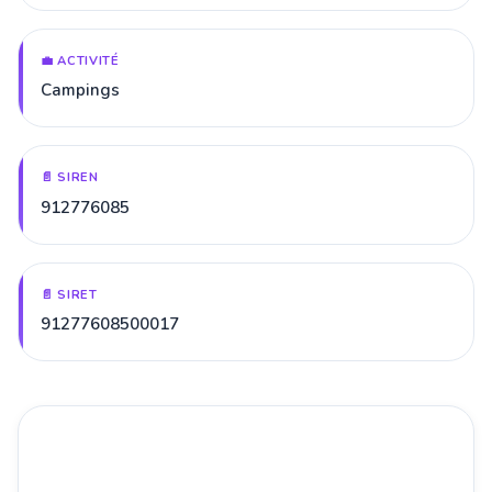
💼 ACTIVITÉ
Campings
📄 SIREN
912776085
📄 SIRET
91277608500017