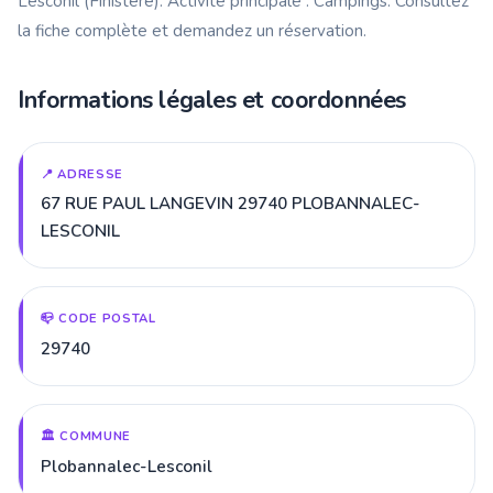
Lesconil (Finistère). Activité principale : Campings. Consultez
la fiche complète et demandez un réservation.
Informations légales et coordonnées
📍 ADRESSE
67 RUE PAUL LANGEVIN 29740 PLOBANNALEC-
LESCONIL
📪 CODE POSTAL
29740
🏛️ COMMUNE
Plobannalec-Lesconil