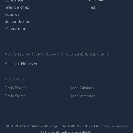
confiance
près de chez
(53)
vous et
demandez un
réservation.
NOS SITES PARTENAIRES — HÔTELS & HÉBERGEMENTS
Annuaire Hôtels France
VOIR AUSSI
Devis Piscine
Devis Cuisines
Devis Stores
Devis Vérandas
© 2026 Prix Hôtels — Mis à jour le 19/03/2026 — Données issues de
la base officielle
Sirene INSEE