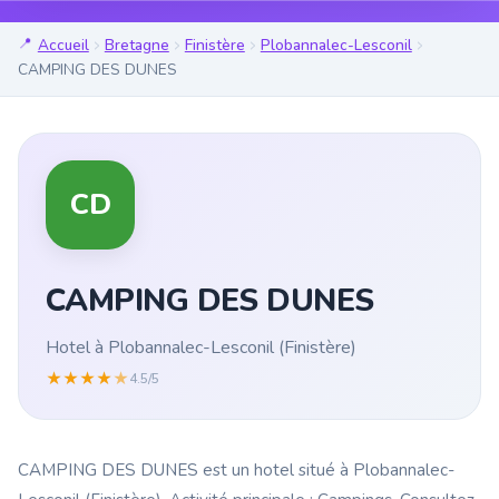
Accueil
Bretagne
Finistère
Plobannalec-Lesconil
CAMPING DES DUNES
CD
CAMPING DES DUNES
Hotel à Plobannalec-Lesconil (Finistère)
★
★
★
★
★
4.5/5
CAMPING DES DUNES est un hotel situé à Plobannalec-