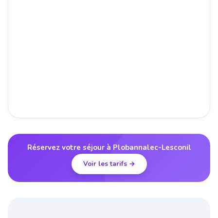
Réservez votre séjour à Plobannalec-Lesconil
Voir les tarifs →