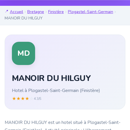
Accueil
Bretagne
Finistère
Plogastel-Saint-Germain
MANOIR DU HILGUY
MD
MANOIR DU HILGUY
Hotel à Plogastel-Saint-Germain (Finistère)
★
★
★
★
☆
4.3/5
MANOIR DU HILGUY est un hotel situé à Plogastel-Saint-