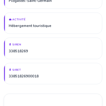
Plogastel-Saint-Germain
💼 ACTIVITÉ
Hébergement touristique
📄 SIREN
338518269
📄 SIRET
33851826900018