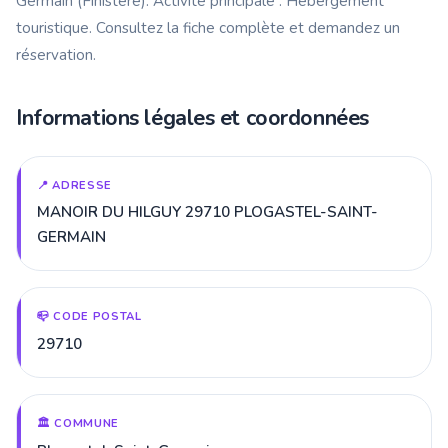
Germain (Finistère). Activité principale : Hébergement
touristique. Consultez la fiche complète et demandez un
réservation.
Informations légales et coordonnées
📍 ADRESSE
MANOIR DU HILGUY 29710 PLOGASTEL-SAINT-
GERMAIN
📪 CODE POSTAL
29710
🏛️ COMMUNE