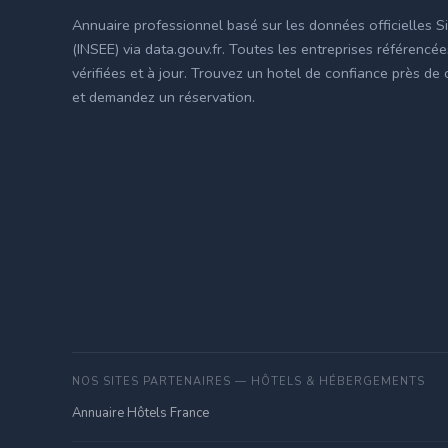
Annuaire professionnel basé sur les données officielles S
(INSEE) via data.gouv.fr. Toutes les entreprises référencé
vérifiées et à jour. Trouvez un hotel de confiance près de
et demandez un réservation.
NOS SITES PARTENAIRES — HÔTELS & HÉBERGEMENTS
Annuaire Hôtels France