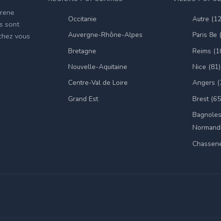
irene
Occitanie
Autre (1
es sont
Auvergne-Rhône-Alpes
Paris 8e 
 chez vous
Bretagne
Reims (1
Nouvelle-Aquitaine
Nice (81)
Centre-Val de Loire
Angers (
Grand Est
Brest (65
Bagnoles
Normandi
Chassene