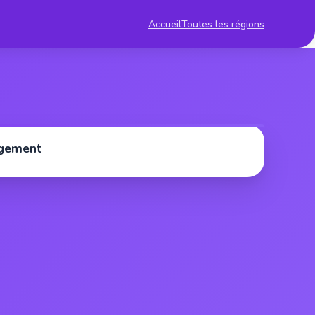
Accueil
Toutes les régions
rgement