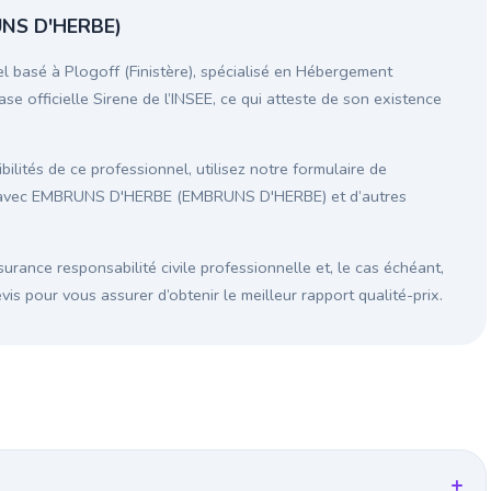
UNS D'HERBE)
asé à Plogoff (Finistère), spécialisé en Hébergement
ase officielle Sirene de l’INSEE, ce qui atteste de son existence
ilités de ce professionnel, utilisez notre formulaire de
on avec EMBRUNS D'HERBE (EMBRUNS D'HERBE) et d’autres
surance responsabilité civile professionnelle et, le cas échéant,
s pour vous assurer d’obtenir le meilleur rapport qualité-prix.