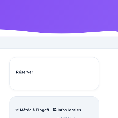
Réserver
☀️ Météo à Plogoff · 🏛️ Infos locales