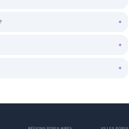
?
RÉGIONS POPULAIRES
VILLES POPU