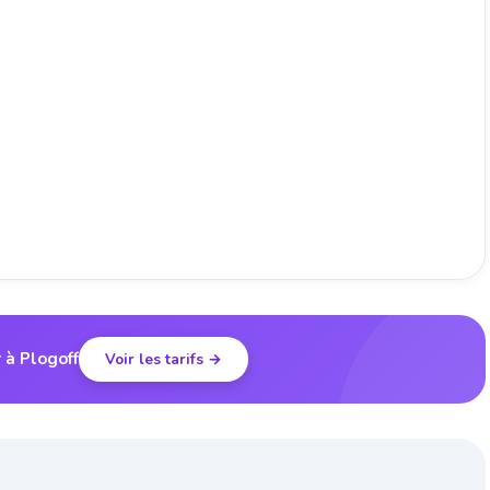
 à Plogoff
Voir les tarifs →