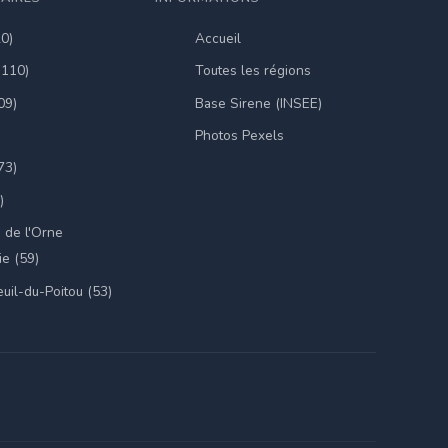
20)
Accueil
(110)
Toutes les régions
09)
Base Sirene (INSEE)
Photos Pexels
73)
)
 de l'Orne
e (59)
uil-du-Poitou (53)