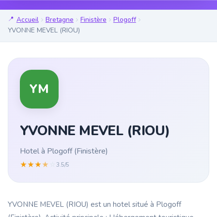
Accueil
Bretagne
Finistère
Plogoff
YVONNE MEVEL (RIOU)
YM
YVONNE MEVEL (RIOU)
Hotel à Plogoff (Finistère)
★
★
★
★
☆
3.5/5
YVONNE MEVEL (RIOU) est un hotel situé à Plogoff