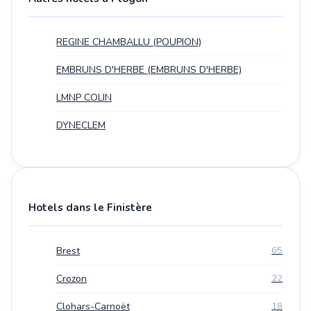
REGINE CHAMBALLU (POUPION)
EMBRUNS D'HERBE (EMBRUNS D'HERBE)
LMNP COLIN
DYNECLEM
Hotels dans le Finistère
Brest
65
Crozon
22
Clohars-Carnoët
18