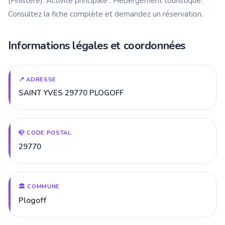
(Finistère). Activité principale : Hébergement touristique.
Consultez la fiche complète et demandez un réservation.
Informations légales et coordonnées
📍 ADRESSE
SAINT YVES 29770 PLOGOFF
📪 CODE POSTAL
29770
🏛️ COMMUNE
Plogoff