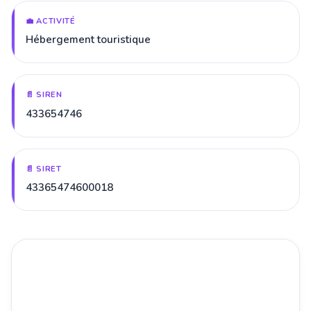
💼 ACTIVITÉ
Hébergement touristique
📄 SIREN
433654746
📄 SIRET
43365474600018