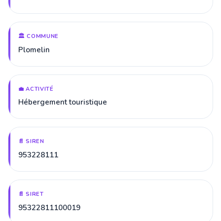
🏛️ COMMUNE
Plomelin
💼 ACTIVITÉ
Hébergement touristique
📄 SIREN
953228111
📄 SIRET
95322811100019