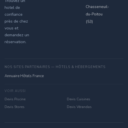
Trouvez un
Chasseneuil-
hotel de
du-Poitou
confiance
près de chez
(53)
vous et
demandez un
réservation.
NOS SITES PARTENAIRES — HÔTELS & HÉBERGEMENTS
Annuaire Hôtels France
VOIR AUSSI
Devis Piscine
Devis Cuisines
Devis Stores
Devis Vérandas