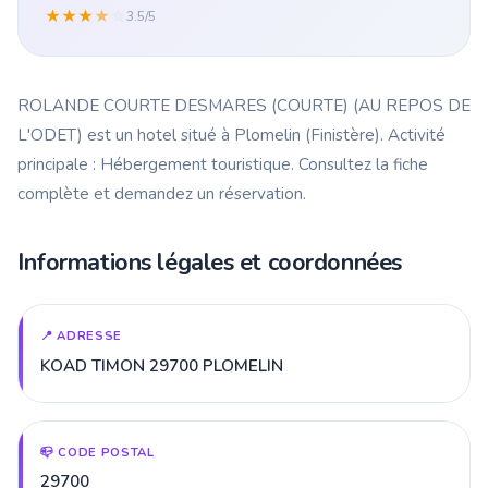
★
★
★
★
☆
3.5/5
ROLANDE COURTE DESMARES (COURTE) (AU REPOS DE
L'ODET) est un hotel situé à Plomelin (Finistère). Activité
principale : Hébergement touristique. Consultez la fiche
complète et demandez un réservation.
Informations légales et coordonnées
📍 ADRESSE
KOAD TIMON 29700 PLOMELIN
📪 CODE POSTAL
29700