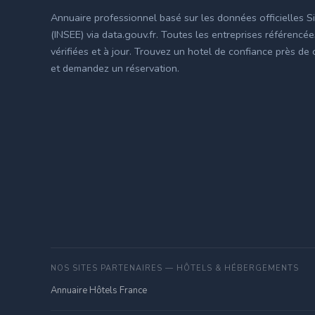
Annuaire professionnel basé sur les données officielles S
(INSEE) via data.gouv.fr. Toutes les entreprises référencé
vérifiées et à jour. Trouvez un hotel de confiance près de
et demandez un réservation.
NOS SITES PARTENAIRES — HÔTELS & HÉBERGEMENTS
Annuaire Hôtels France