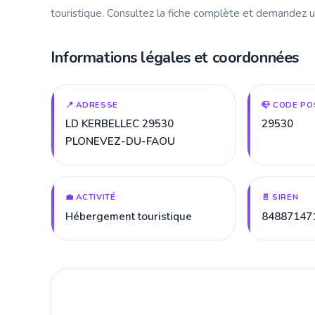
touristique. Consultez la fiche complète et demandez u
Informations légales et coordonnées
📍 ADRESSE
📪 CODE PO
LD KERBELLEC 29530
29530
PLONEVEZ-DU-FAOU
💼 ACTIVITÉ
📄 SIREN
Hébergement touristique
84887147