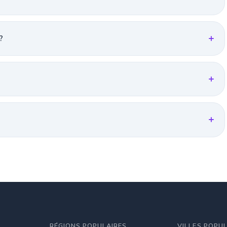
?
RÉGIONS POPULAIRES
VILLES POPU