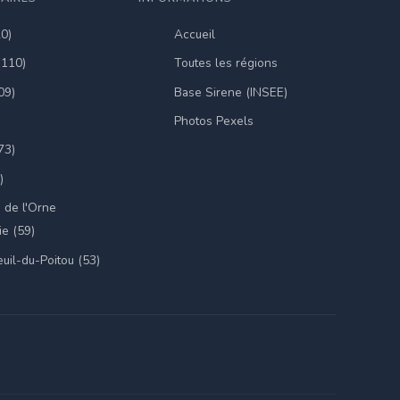
20)
Accueil
(110)
Toutes les régions
09)
Base Sirene (INSEE)
Photos Pexels
73)
)
 de l'Orne
e (59)
uil-du-Poitou (53)