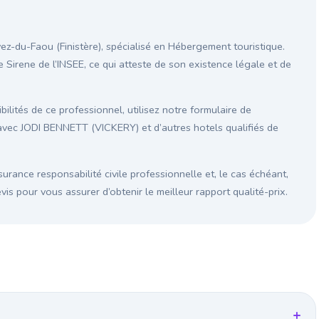
-du-Faou (Finistère), spécialisé en Hébergement touristique.
e Sirene de l’INSEE, ce qui atteste de son existence légale et de
ilités de ce professionnel, utilisez notre formulaire de
avec JODI BENNETT (VICKERY) et d’autres hotels qualifiés de
surance responsabilité civile professionnelle et, le cas échéant,
s pour vous assurer d’obtenir le meilleur rapport qualité-prix.