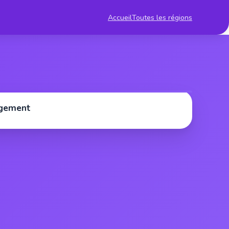
Accueil
Toutes les régions
rgement