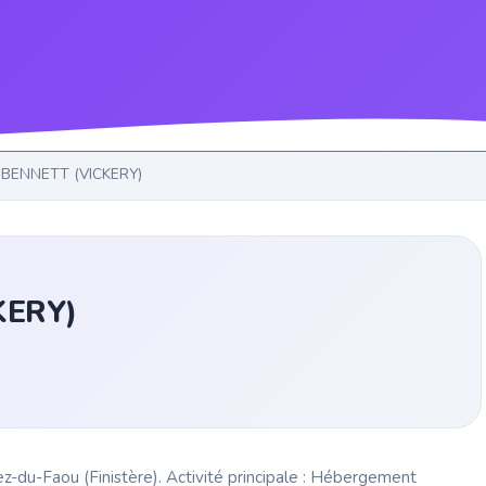
 BENNETT (VICKERY)
KERY)
-du-Faou (Finistère). Activité principale : Hébergement