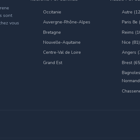
irene
Occitanie
Autre (1
es sont
Auvergne-Rhône-Alpes
Paris 8e 
 chez vous
Bretagne
Reims (1
Nouvelle-Aquitaine
Nice (81)
Centre-Val de Loire
Angers (
Grand Est
Brest (65
Bagnoles
Normandi
Chassene