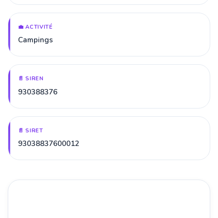
💼 ACTIVITÉ
Campings
📄 SIREN
930388376
📄 SIRET
93038837600012