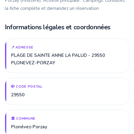
Porzay (Finistère). Activité principale : Campings. Consultez
la fiche complète et demandez un réservation.
Informations légales et coordonnées
📍 ADRESSE
PLAGE DE SAINTE ANNE LA PALUD - 29550
PLONEVEZ-PORZAY
📪 CODE POSTAL
29550
🏛️ COMMUNE
Plonévez-Porzay