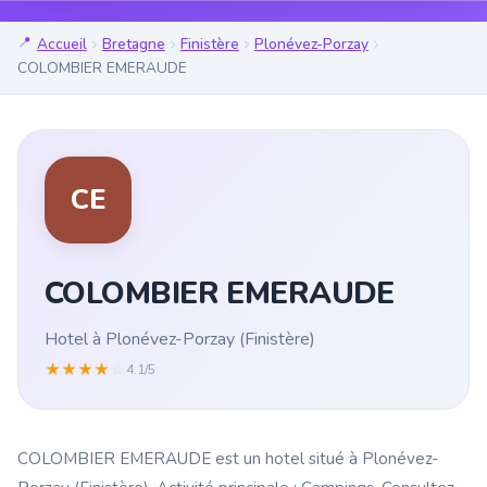
Accueil
Bretagne
Finistère
Plonévez-Porzay
COLOMBIER EMERAUDE
CE
COLOMBIER EMERAUDE
Hotel à Plonévez-Porzay (Finistère)
★
★
★
★
☆
4.1/5
COLOMBIER EMERAUDE est un hotel situé à Plonévez-