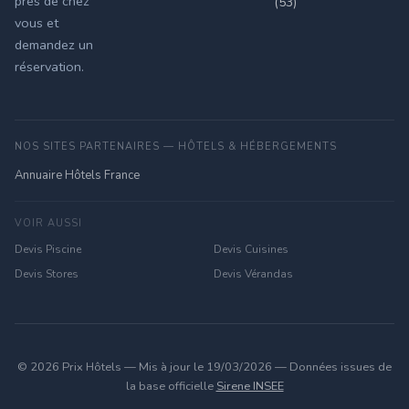
près de chez
(53)
vous et
demandez un
réservation.
NOS SITES PARTENAIRES — HÔTELS & HÉBERGEMENTS
Annuaire Hôtels France
VOIR AUSSI
Devis Piscine
Devis Cuisines
Devis Stores
Devis Vérandas
© 2026 Prix Hôtels — Mis à jour le 19/03/2026 — Données issues de
la base officielle
Sirene INSEE