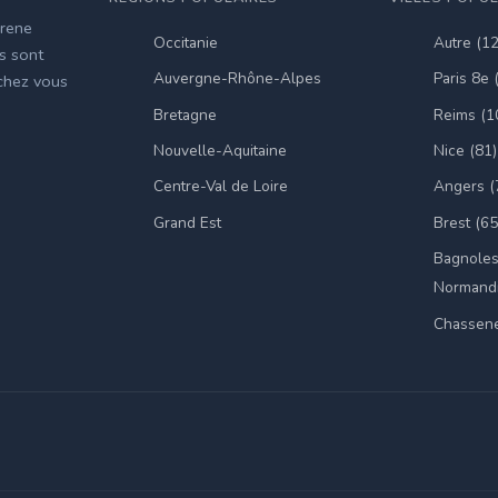
irene
Occitanie
Autre (1
es sont
Auvergne-Rhône-Alpes
Paris 8e 
 chez vous
Bretagne
Reims (1
Nouvelle-Aquitaine
Nice (81)
Centre-Val de Loire
Angers (
Grand Est
Brest (65
Bagnoles
Normandi
Chassene