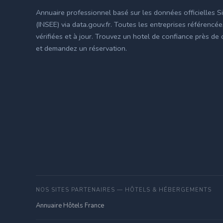
Annuaire professionnel basé sur les données officielles S
(INSEE) via data.gouv.fr. Toutes les entreprises référencé
vérifiées et à jour. Trouvez un hotel de confiance près de
et demandez un réservation.
NOS SITES PARTENAIRES — HÔTELS & HÉBERGEMENTS
Annuaire Hôtels France