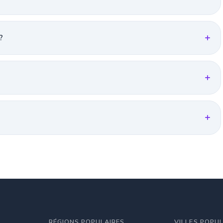
?
RÉGIONS POPULAIRES
VILLES POPU