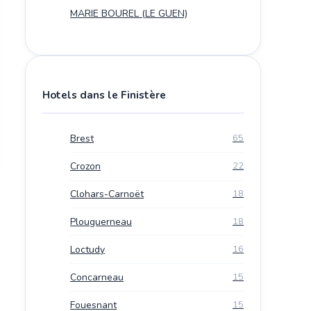
MARIE BOUREL (LE GUEN)
Hotels dans le Finistère
Brest
65
Crozon
22
Clohars-Carnoët
18
Plouguerneau
18
Loctudy
16
Concarneau
15
Fouesnant
15