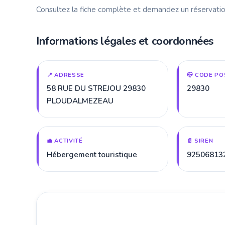
Consultez la fiche complète et demandez un réservatio
Informations légales et coordonnées
📍 ADRESSE
📪 CODE PO
58 RUE DU STREJOU 29830
29830
PLOUDALMEZEAU
💼 ACTIVITÉ
📄 SIREN
Hébergement touristique
92506813