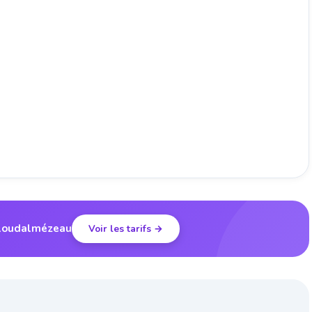
 Ploudalmézeau
Voir les tarifs →