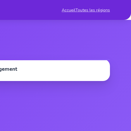
Accueil
Toutes les régions
rgement