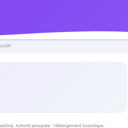
ALLIER
tère). Activité principale : Hébergement touristique.