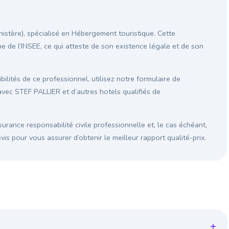
stère), spécialisé en Hébergement touristique. Cette
ne de l’INSEE, ce qui atteste de son existence légale et de son
ilités de ce professionnel, utilisez notre formulaire de
vec STEF PALLIER et d’autres hotels qualifiés de
surance responsabilité civile professionnelle et, le cas échéant,
s pour vous assurer d’obtenir le meilleur rapport qualité-prix.