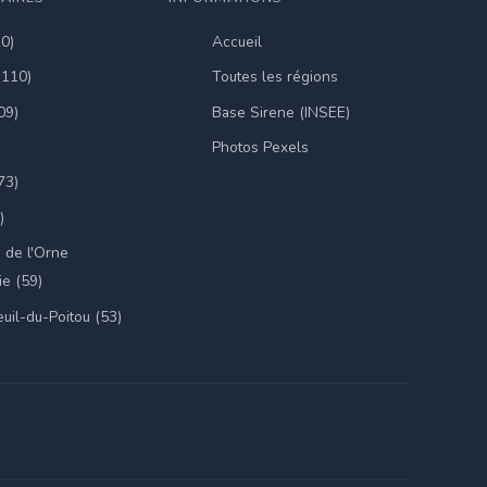
20)
Accueil
(110)
Toutes les régions
09)
Base Sirene (INSEE)
Photos Pexels
73)
)
 de l'Orne
e (59)
uil-du-Poitou (53)