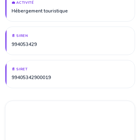
💼 ACTIVITÉ
Hébergement touristique
📄 SIREN
994053429
📄 SIRET
99405342900019