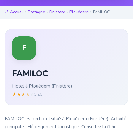
Accueil
Bretagne
Finistère
Plouédern
FAMILOC
F
FAMILOC
Hotel à Plouédern (Finistère)
★
★
★
★
☆
3.9/5
FAMILOC est un hotel situé à Plouédern (Finistère). Activité
principale : Hébergement touristique. Consultez la fiche