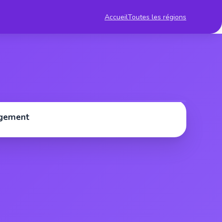
Accueil
Toutes les régions
rgement