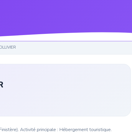
OLLIVIER
R
istère). Activité principale : Hébergement touristique.