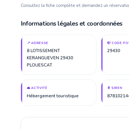
Consultez la fiche complète et demandez un réservatio
Informations légales et coordonnées
📍 ADRESSE
📪 CODE PO
8 LOTISSEMENT
29430
KERANGUEVEN 29430
PLOUESCAT
💼 ACTIVITÉ
📄 SIREN
Hébergement touristique
87810214