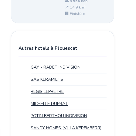
👥
3 554
hab.
📍 14.9 km²
🏢 Finistère
Autres hotels à Plouescat
GAY - RADET INDIVISION
SAS KERAMIETS
REGIS LEPRETRE
MICHELLE DUPRAT
POTIN BERTHOU INDIVISION
SANDY HOMES (VILLA KEREMBERR)