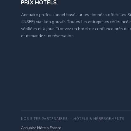
PRIX HÔTELS
Annuaire professionnel basé sur les données officielles S
(INSEE) via data.gouv.fr. Toutes les entreprises référencé
vérifiées et à jour. Trouvez un hotel de confiance près de
et demandez un réservation.
NOS SITES PARTENAIRES — HÔTELS & HÉBERGEMENTS
Annuaire Hôtels France