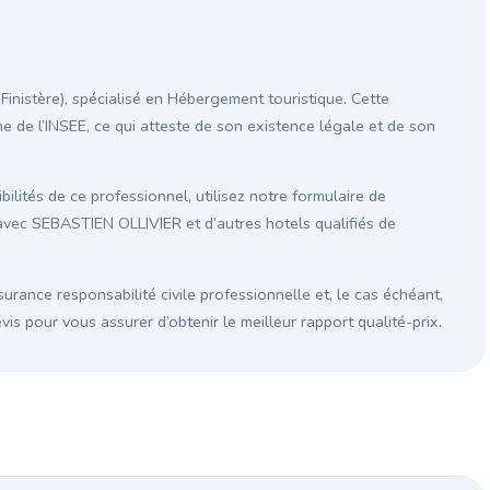
nistère), spécialisé en Hébergement touristique. Cette
ne de l’INSEE, ce qui atteste de son existence légale et de son
ilités de ce professionnel, utilisez notre formulaire de
avec SEBASTIEN OLLIVIER et d’autres hotels qualifiés de
surance responsabilité civile professionnelle et, le cas échéant,
s pour vous assurer d’obtenir le meilleur rapport qualité-prix.