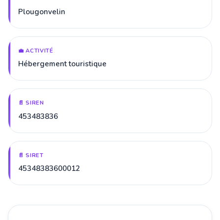
Plougonvelin
💼 ACTIVITÉ
Hébergement touristique
📄 SIREN
453483836
📄 SIRET
45348383600012