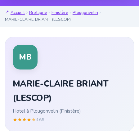
Accueil
Bretagne
Finistère
Plougonvelin
MARIE-CLAIRE BRIANT (LESCOP)
MB
MARIE-CLAIRE BRIANT
(LESCOP)
Hotel à Plougonvelin (Finistère)
★
★
★
★
★
4.6/5