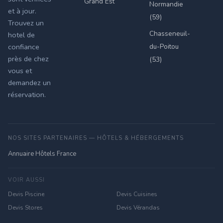
Grand Est
Normandie
et à jour.
(59)
Trouvez un
Chasseneuil-
hotel de
du-Poitou
confiance
près de chez
(53)
vous et
demandez un
réservation.
NOS SITES PARTENAIRES — HÔTELS & HÉBERGEMENTS
Annuaire Hôtels France
VOIR AUSSI
Devis Piscine
Devis Cuisines
Devis Stores
Devis Vérandas