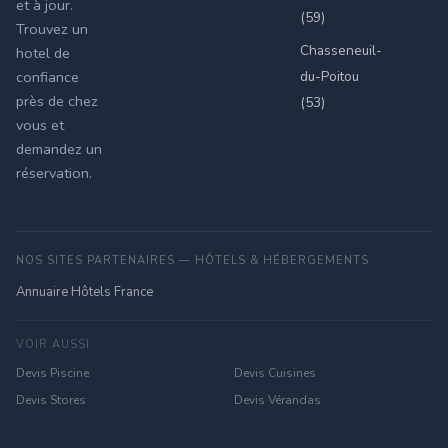
et à jour.
(59)
Trouvez un
Chasseneuil-
hotel de
du-Poitou
confiance
près de chez
(53)
vous et
demandez un
réservation.
NOS SITES PARTENAIRES — HÔTELS & HÉBERGEMENTS
Annuaire Hôtels France
VOIR AUSSI
Devis Piscine
Devis Cuisines
Devis Stores
Devis Vérandas