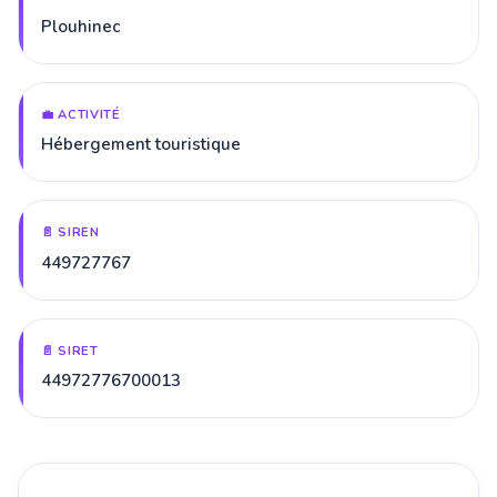
Plouhinec
💼 ACTIVITÉ
Hébergement touristique
📄 SIREN
449727767
📄 SIRET
44972776700013