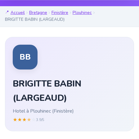
Accueil
Bretagne
Finistère
Plouhinec
BRIGITTE BABIN (LARGEAUD)
BB
BRIGITTE BABIN
(LARGEAUD)
Hotel à Plouhinec (Finistère)
★
★
★
★
☆
3.9/5