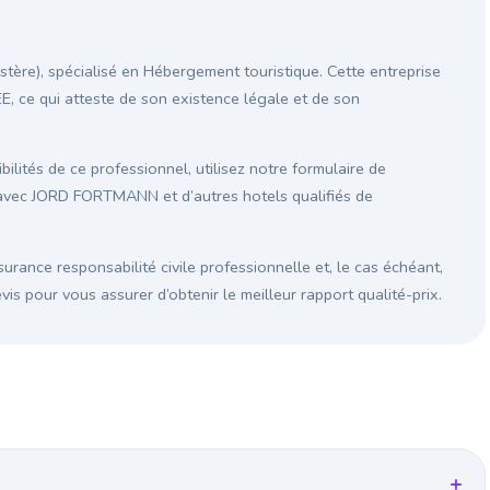
ère), spécialisé en Hébergement touristique. Cette entreprise
EE, ce qui atteste de son existence légale et de son
ilités de ce professionnel, utilisez notre formulaire de
 avec JORD FORTMANN et d’autres hotels qualifiés de
surance responsabilité civile professionnelle et, le cas échéant,
s pour vous assurer d’obtenir le meilleur rapport qualité-prix.