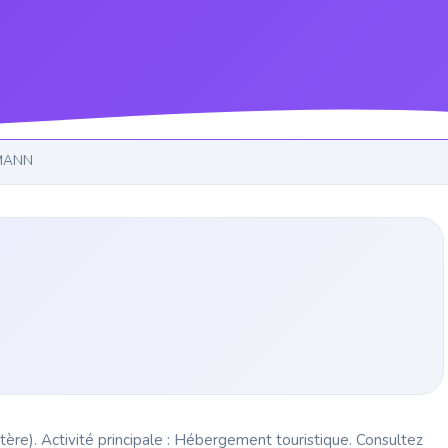
MANN
re). Activité principale : Hébergement touristique. Consultez