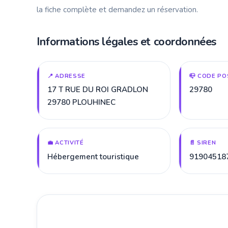
la fiche complète et demandez un réservation.
Informations légales et coordonnées
📍 ADRESSE
📪 CODE PO
17 T RUE DU ROI GRADLON
29780
29780 PLOUHINEC
💼 ACTIVITÉ
📄 SIREN
Hébergement touristique
91904518