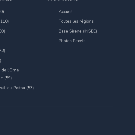
20)
Accueil
(110)
Toutes les régions
09)
Base Sirene (INSEE)
Photos Pexels
73)
)
 de l'Orne
e (59)
uil-du-Poitou (53)