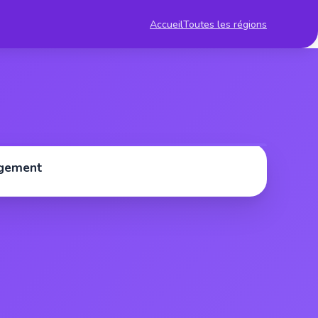
Accueil
Toutes les régions
rgement