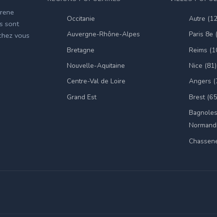
irene
Occitanie
Autre (1
es sont
Auvergne-Rhône-Alpes
Paris 8e 
 chez vous
Bretagne
Reims (1
Nouvelle-Aquitaine
Nice (81)
Centre-Val de Loire
Angers (
Grand Est
Brest (65
Bagnoles
Normandi
Chassene