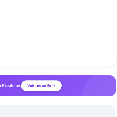
à Plouhinec
Voir les tarifs →