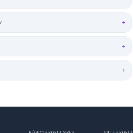
?
RÉGIONS POPULAIRES
VILLES POPU