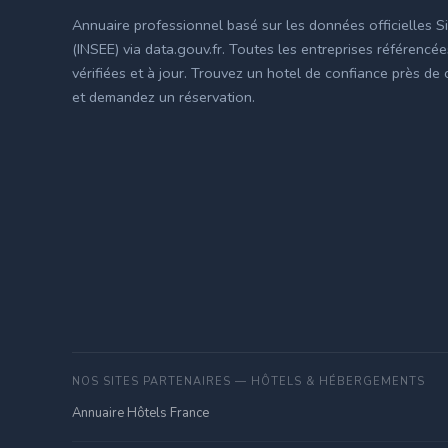
Annuaire professionnel basé sur les données officielles S
(INSEE) via data.gouv.fr. Toutes les entreprises référencé
vérifiées et à jour. Trouvez un hotel de confiance près de
et demandez un réservation.
NOS SITES PARTENAIRES — HÔTELS & HÉBERGEMENTS
Annuaire Hôtels France