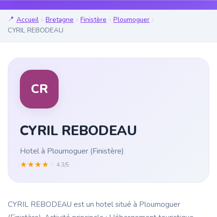
Accueil
Bretagne
Finistère
Ploumoguer
CYRIL REBODEAU
CR
CYRIL REBODEAU
Hotel à Ploumoguer (Finistère)
★
★
★
★
☆
4.3/5
CYRIL REBODEAU est un hotel situé à Ploumoguer