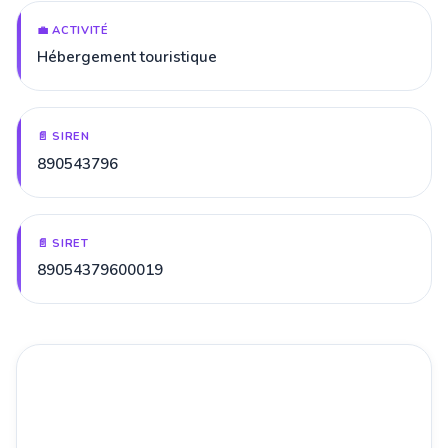
💼 ACTIVITÉ
Hébergement touristique
📄 SIREN
890543796
📄 SIRET
89054379600019