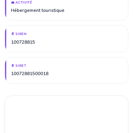
💼 ACTIVITÉ
Hébergement touristique
📄 SIREN
100728815
📄 SIRET
10072881500018