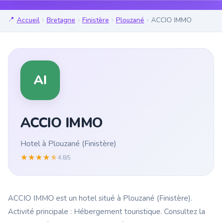
Accueil
Bretagne
Finistère
Plouzané
ACCIO IMMO
AI
ACCIO IMMO
Hotel à Plouzané (Finistère)
★
★
★
★
★
4.8/5
ACCIO IMMO est un hotel situé à Plouzané (Finistère).
Activité principale : Hébergement touristique. Consultez la