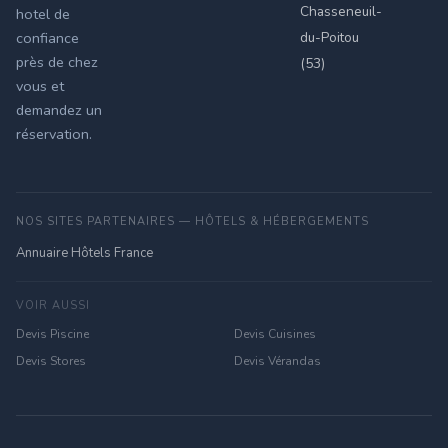
Chasseneuil-
hotel de
du-Poitou
confiance
près de chez
(53)
vous et
demandez un
réservation.
NOS SITES PARTENAIRES — HÔTELS & HÉBERGEMENTS
Annuaire Hôtels France
VOIR AUSSI
Devis Piscine
Devis Cuisines
Devis Stores
Devis Vérandas