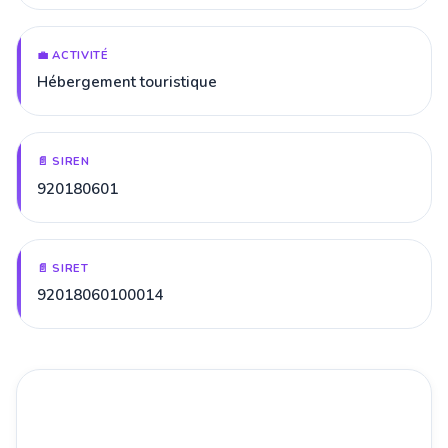
💼 ACTIVITÉ
Hébergement touristique
📄 SIREN
920180601
📄 SIRET
92018060100014