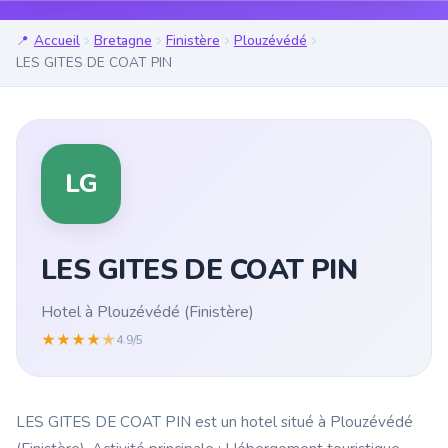
Accueil
Bretagne
Finistère
Plouzévédé
LES GITES DE COAT PIN
LG
LES GITES DE COAT PIN
Hotel à Plouzévédé (Finistère)
★
★
★
★
★
4.9/5
LES GITES DE COAT PIN est un hotel situé à Plouzévédé