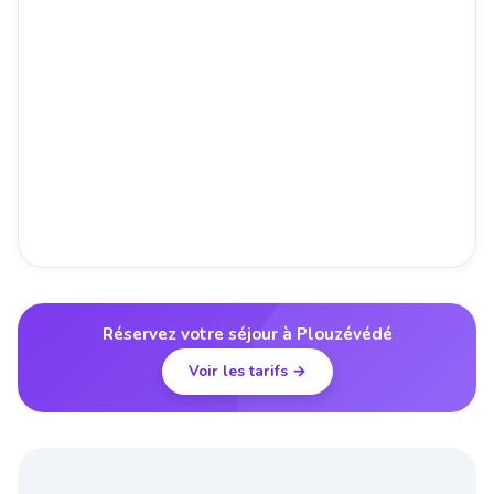
Réservez votre séjour à Plouzévédé
Voir les tarifs →