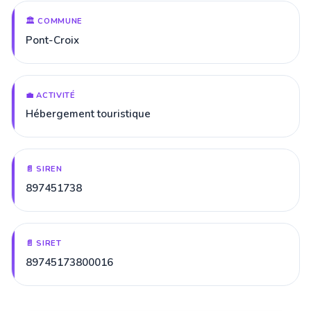
🏛️ COMMUNE
Pont-Croix
💼 ACTIVITÉ
Hébergement touristique
📄 SIREN
897451738
📄 SIRET
89745173800016