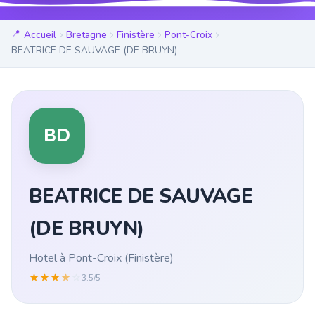
Accueil
Bretagne
Finistère
Pont-Croix
BEATRICE DE SAUVAGE (DE BRUYN)
BD
BEATRICE DE SAUVAGE
(DE BRUYN)
Hotel à Pont-Croix (Finistère)
★
★
★
★
☆
3.5/5