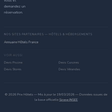
vous et
demandez un
réservation.
NOS SITES PARTENAIRES — HÔTELS & HÉBERGEMENTS
Annuaire Hôtels France
VOIR AUSSI
Devis Piscine
Devis Cuisines
Devis Stores
Devis Vérandas
© 2026 Prix Hôtels — Mis à jour le 19/03/2026 — Données issues de
la base officielle
Sirene INSEE