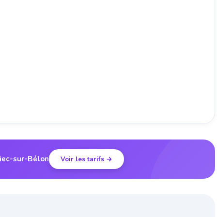
Riec-sur-Bélon
Voir les tarifs →