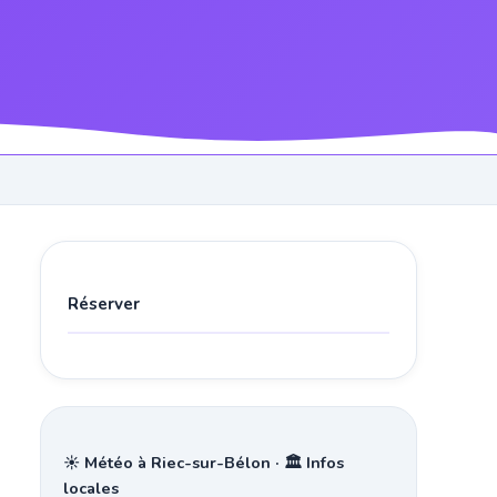
Réserver
☀️ Météo à Riec-sur-Bélon · 🏛️ Infos
locales