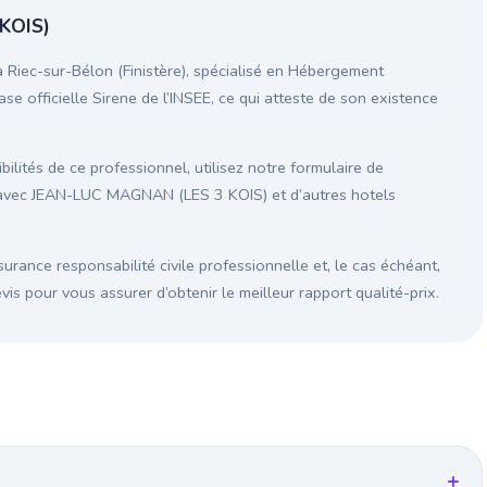
KOIS)
iec-sur-Bélon (Finistère), spécialisé en Hébergement
ase officielle Sirene de l’INSEE, ce qui atteste de son existence
ilités de ce professionnel, utilisez notre formulaire de
n avec JEAN-LUC MAGNAN (LES 3 KOIS) et d’autres hotels
surance responsabilité civile professionnelle et, le cas échéant,
s pour vous assurer d’obtenir le meilleur rapport qualité-prix.