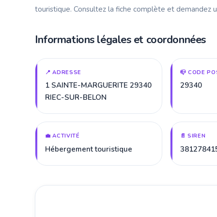
touristique. Consultez la fiche complète et demandez u
Informations légales et coordonnées
📍 ADRESSE
📪 CODE PO
1 SAINTE-MARGUERITE 29340
29340
RIEC-SUR-BELON
💼 ACTIVITÉ
📄 SIREN
Hébergement touristique
38127841