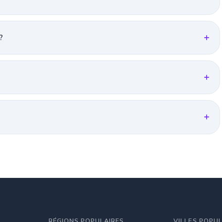
?
RÉGIONS POPULAIRES
VILLES POPU