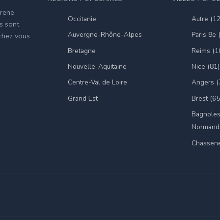
irene
Occitanie
Autre (1
es sont
Auvergne-Rhône-Alpes
Paris 8e 
 chez vous
Bretagne
Reims (1
Nouvelle-Aquitaine
Nice (81)
Centre-Val de Loire
Angers (
Grand Est
Brest (65
Bagnoles
Normandi
Chassene