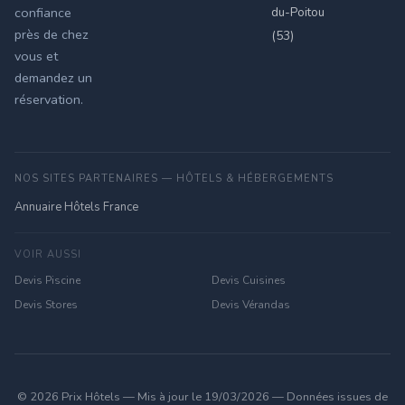
du-Poitou
confiance
près de chez
(53)
vous et
demandez un
réservation.
NOS SITES PARTENAIRES — HÔTELS & HÉBERGEMENTS
Annuaire Hôtels France
VOIR AUSSI
Devis Piscine
Devis Cuisines
Devis Stores
Devis Vérandas
© 2026 Prix Hôtels — Mis à jour le 19/03/2026 — Données issues de