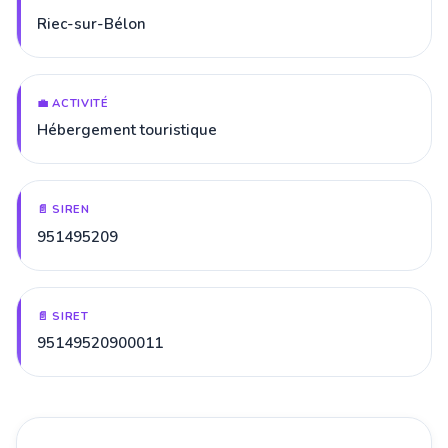
Riec-sur-Bélon
💼 ACTIVITÉ
Hébergement touristique
📄 SIREN
951495209
📄 SIRET
95149520900011