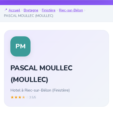
Accueil
Bretagne
Finistère
Riec-sur-Bélon
PASCAL MOULLEC (MOULLEC)
PM
PASCAL MOULLEC
(MOULLEC)
Hotel à Riec-sur-Bélon (Finistère)
★
★
★
★
☆
3.5/5