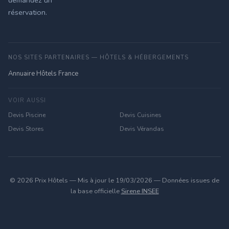
demandez un
réservation.
NOS SITES PARTENAIRES — HÔTELS & HÉBERGEMENTS
Annuaire Hôtels France
VOIR AUSSI
Devis Piscine
Devis Cuisines
Devis Stores
Devis Vérandas
© 2026 Prix Hôtels — Mis à jour le 19/03/2026 — Données issues de
la base officielle
Sirene INSEE