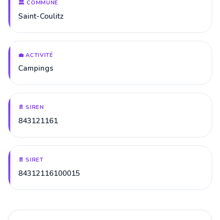
🏛️ COMMUNE
Saint-Coulitz
💼 ACTIVITÉ
Campings
📄 SIREN
843121161
📄 SIRET
84312116100015