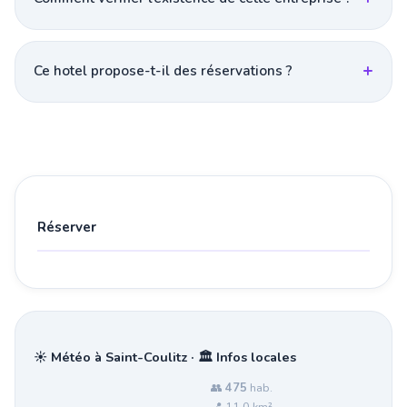
Ce hotel propose-t-il des réservations ?
Réserver
☀️ Météo à Saint-Coulitz · 🏛️ Infos locales
👥
475
hab.