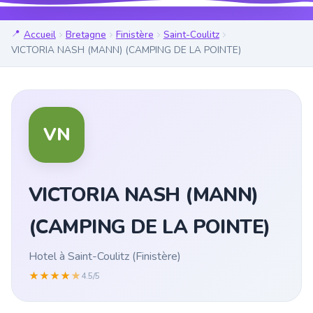
Accueil
Bretagne
Finistère
Saint-Coulitz
VICTORIA NASH (MANN) (CAMPING DE LA POINTE)
VN
VICTORIA NASH (MANN)
(CAMPING DE LA POINTE)
Hotel à Saint-Coulitz (Finistère)
★
★
★
★
★
4.5/5