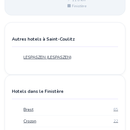
📍 11.0 km²
🏢 Finistère
Autres hotels à Saint-Coulitz
LESPASZEN (LESPASZEN)
Hotels dans le Finistère
Brest
65
Crozon
22