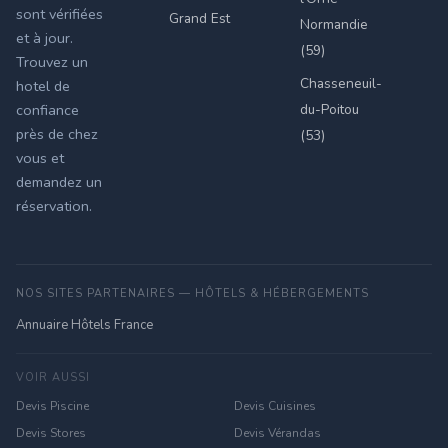
sont vérifiées
Grand Est
Normandie
et à jour.
(59)
Trouvez un
Chasseneuil-
hotel de
du-Poitou
confiance
près de chez
(53)
vous et
demandez un
réservation.
NOS SITES PARTENAIRES — HÔTELS & HÉBERGEMENTS
Annuaire Hôtels France
VOIR AUSSI
Devis Piscine
Devis Cuisines
Devis Stores
Devis Vérandas