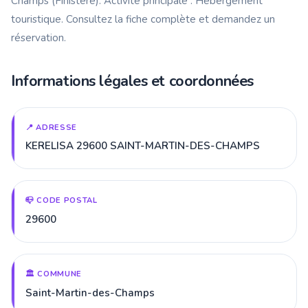
Champs (Finistère). Activité principale : Hébergement
touristique. Consultez la fiche complète et demandez un
réservation.
Informations légales et coordonnées
📍 ADRESSE
KERELISA 29600 SAINT-MARTIN-DES-CHAMPS
📪 CODE POSTAL
29600
🏛️ COMMUNE
Saint-Martin-des-Champs