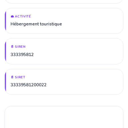
💼 ACTIVITÉ
Hébergement touristique
📄 SIREN
333395812
📄 SIRET
33339581200022