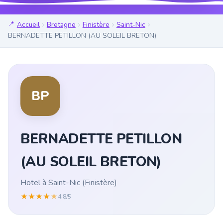
Accueil
Bretagne
Finistère
Saint-Nic
BERNADETTE PETILLON (AU SOLEIL BRETON)
BP
BERNADETTE PETILLON
(AU SOLEIL BRETON)
Hotel à Saint-Nic (Finistère)
★
★
★
★
★
4.8/5