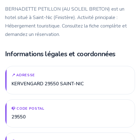
BERNADETTE PETILLON (AU SOLEIL BRETON) est un
hotel situé à Saint-Nic (Finistère). Activité principale :
Hébergement touristique. Consultez la fiche complète et
demandez un réservation.
Informations légales et coordonnées
📍 ADRESSE
KERVENGARD 29550 SAINT-NIC
📪 CODE POSTAL
29550