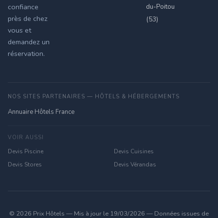
du-Poitou
confiance
près de chez
(53)
vous et
demandez un
réservation.
NOS SITES PARTENAIRES — HÔTELS & HÉBERGEMENTS
Annuaire Hôtels France
VOIR AUSSI
Devis Piscine
Devis Cuisines
Devis Stores
Devis Vérandas
© 2026 Prix Hôtels — Mis à jour le 19/03/2026 — Données issues de