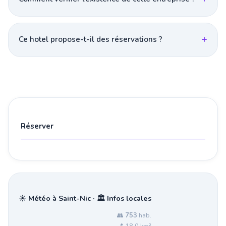
Ce hotel propose-t-il des réservations ?
Réserver
☀️ Météo à Saint-Nic · 🏛️ Infos locales
👥
753
hab.