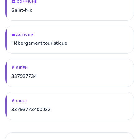
🏛️ COMMUNE
Saint-Nic
💼 ACTIVITÉ
Hébergement touristique
📄 SIREN
337937734
📄 SIRET
33793773400032