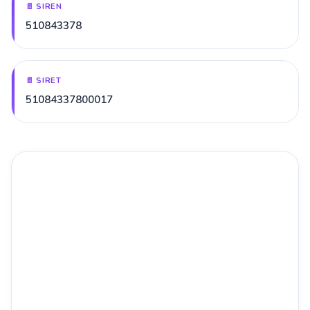
📄 SIREN
510843378
📄 SIRET
51084337800017