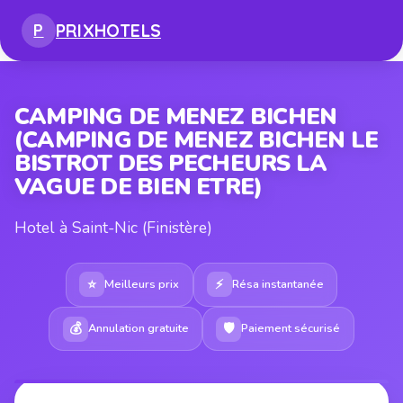
PRIX
HOTELS
P
CAMPING DE MENEZ BICHEN
(CAMPING DE MENEZ BICHEN LE
BISTROT DES PECHEURS LA
VAGUE DE BIEN ETRE)
Hotel à Saint-Nic (Finistère)
⭐
⚡
Meilleurs prix
Résa instantanée
💰
🛡
Annulation gratuite
Paiement sécurisé