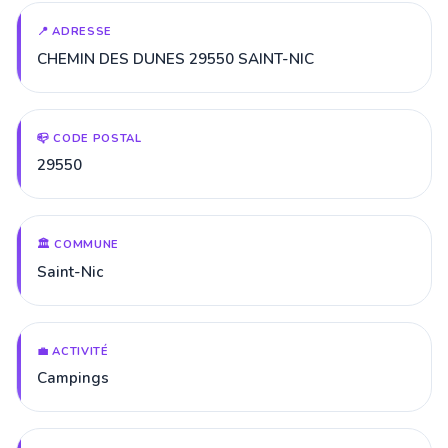
📍 ADRESSE
CHEMIN DES DUNES 29550 SAINT-NIC
📪 CODE POSTAL
29550
🏛️ COMMUNE
Saint-Nic
💼 ACTIVITÉ
Campings