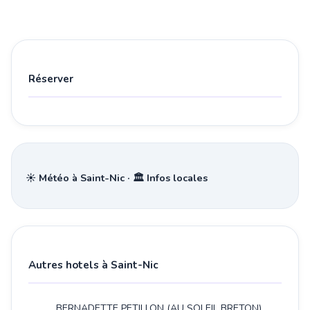
Réserver
☀️ Météo à Saint-Nic · 🏛️ Infos locales
Autres hotels à Saint-Nic
BERNADETTE PETILLON (AU SOLEIL BRETON)