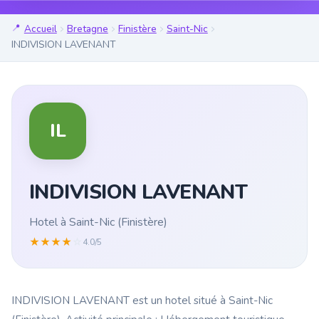
Accueil
Bretagne
Finistère
Saint-Nic
INDIVISION LAVENANT
IL
INDIVISION LAVENANT
Hotel à Saint-Nic (Finistère)
★
★
★
★
☆
4.0/5
INDIVISION LAVENANT est un hotel situé à Saint-Nic