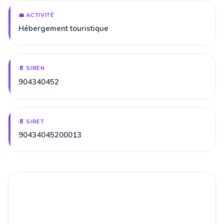
💼 ACTIVITÉ
Hébergement touristique
📄 SIREN
904340452
📄 SIRET
90434045200013