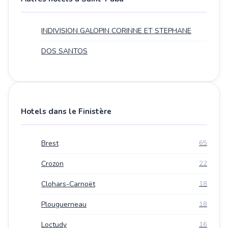
INDIVISION GALOPIN CORINNE ET STEPHANE
DOS SANTOS
Hotels dans le Finistère
Brest
65
Crozon
22
Clohars-Carnoët
18
Plouguerneau
18
Loctudy
16