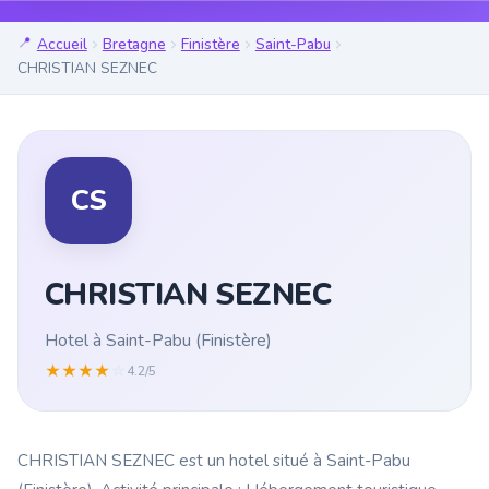
Accueil
Bretagne
Finistère
Saint-Pabu
CHRISTIAN SEZNEC
CS
CHRISTIAN SEZNEC
Hotel à Saint-Pabu (Finistère)
★
★
★
★
☆
4.2/5
CHRISTIAN SEZNEC est un hotel situé à Saint-Pabu