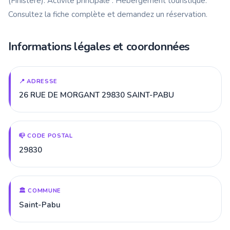
(Finistère). Activité principale : Hébergement touristique.
Consultez la fiche complète et demandez un réservation.
Informations légales et coordonnées
📍 ADRESSE
26 RUE DE MORGANT 29830 SAINT-PABU
📪 CODE POSTAL
29830
🏛️ COMMUNE
Saint-Pabu