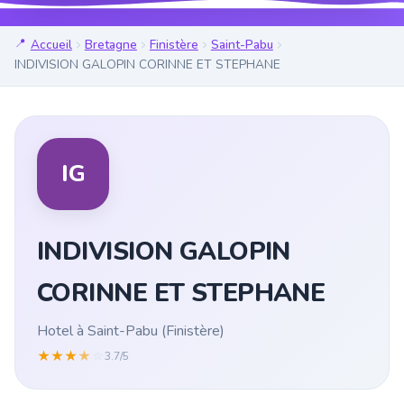
Accueil
Bretagne
Finistère
Saint-Pabu
INDIVISION GALOPIN CORINNE ET STEPHANE
IG
INDIVISION GALOPIN
CORINNE ET STEPHANE
Hotel à Saint-Pabu (Finistère)
★
★
★
★
☆
3.7/5