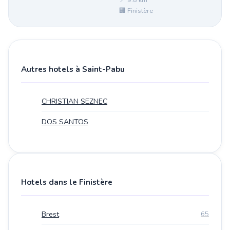
📍 9.8 km²
🏢 Finistère
Autres hotels à Saint-Pabu
CHRISTIAN SEZNEC
DOS SANTOS
Hotels dans le Finistère
Brest
65