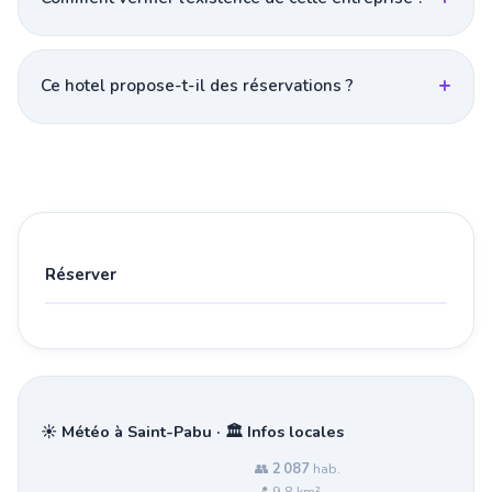
Ce hotel propose-t-il des réservations ?
Réserver
☀️ Météo à Saint-Pabu · 🏛️ Infos locales
👥
2 087
hab.