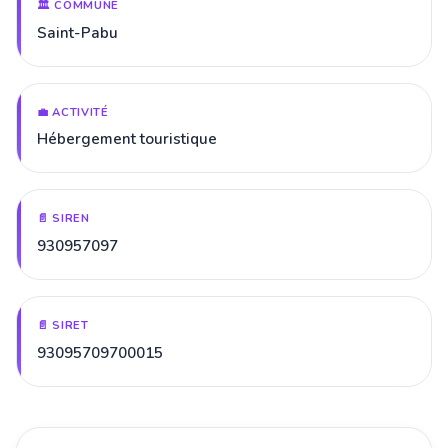
🏛️ COMMUNE
Saint-Pabu
💼 ACTIVITÉ
Hébergement touristique
📄 SIREN
930957097
📄 SIRET
93095709700015