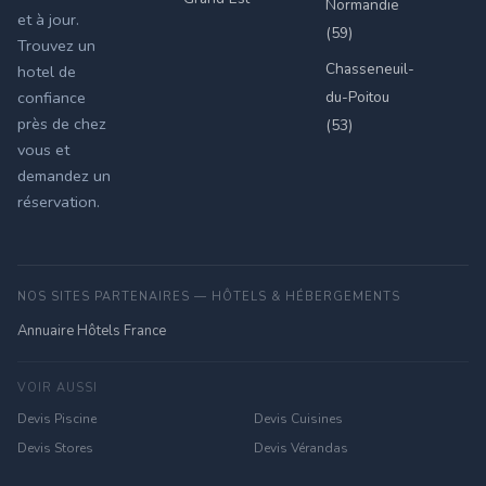
Normandie
et à jour.
(59)
Trouvez un
Chasseneuil-
hotel de
du-Poitou
confiance
près de chez
(53)
vous et
demandez un
réservation.
NOS SITES PARTENAIRES — HÔTELS & HÉBERGEMENTS
Annuaire Hôtels France
VOIR AUSSI
Devis Piscine
Devis Cuisines
Devis Stores
Devis Vérandas