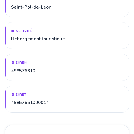
Saint-Pol-de-Léon
💼 ACTIVITÉ
Hébergement touristique
📄 SIREN
498576610
📄 SIRET
49857661000014