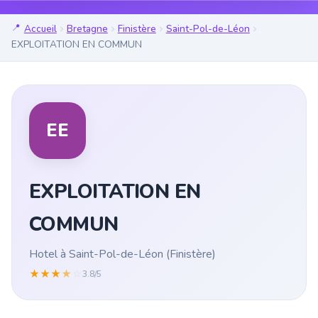
Accueil
Bretagne
Finistère
Saint-Pol-de-Léon
EXPLOITATION EN COMMUN
EE
EXPLOITATION EN
COMMUN
Hotel à Saint-Pol-de-Léon (Finistère)
★
★
★
★
☆
3.8/5