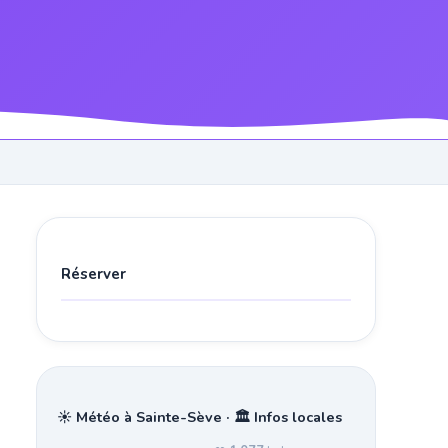
Réserver
☀️ Météo à Sainte-Sève · 🏛️ Infos locales