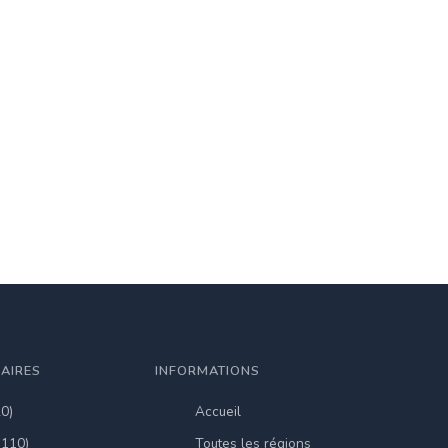
LAIRES
INFORMATIONS
20)
Accueil
(110)
Toutes les régions