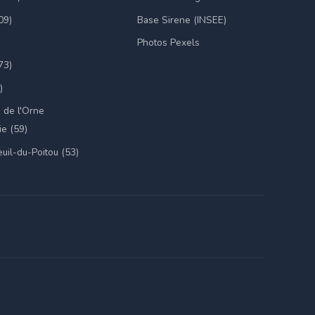
09)
Base Sirene (INSEE)
Photos Pexels
73)
)
 de l'Orne
e (59)
uil-du-Poitou (53)