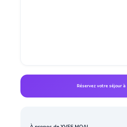
Réservez votre séjour à
À propos de YVES MOAL