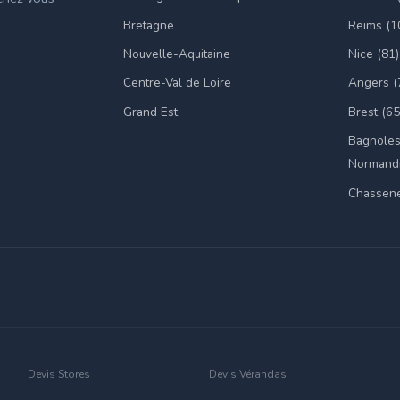
Bretagne
Reims (1
Nouvelle-Aquitaine
Nice (81)
Centre-Val de Loire
Angers (
Grand Est
Brest (65
Bagnoles
Normandi
Chassene
Devis Stores
Devis Vérandas