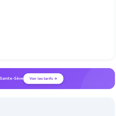
 Sainte-Sève
Voir les tarifs →