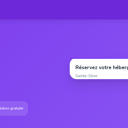
Réservez votre hébe
Sainte-Sève
ation gratuite