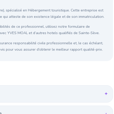
), spécialisé en Hébergement touristique. Cette entreprise est
ce qui atteste de son existence légale et de son immatriculation.
ilités de ce professionnel, utilisez notre formulaire de
avec YVES MOAL et d’autres hotels qualifiés de Sainte-Sève.
surance responsabilité civile professionnelle et, le cas échéant,
s pour vous assurer d’obtenir le meilleur rapport qualité-prix.