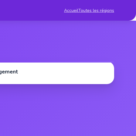
Accueil
Toutes les régions
rgement