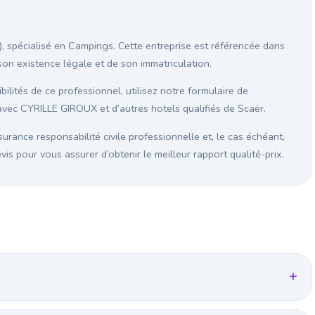
, spécialisé en Campings. Cette entreprise est référencée dans
e son existence légale et de son immatriculation.
ilités de ce professionnel, utilisez notre formulaire de
avec CYRILLE GIROUX et d’autres hotels qualifiés de Scaër.
surance responsabilité civile professionnelle et, le cas échéant,
s pour vous assurer d’obtenir le meilleur rapport qualité-prix.