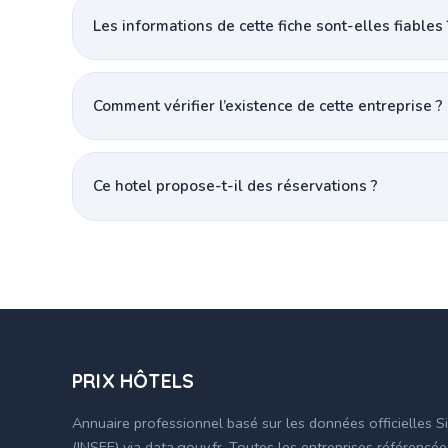
Les informations de cette fiche sont-elles fiables 
Comment vérifier l’existence de cette entreprise ?
Ce hotel propose-t-il des réservations ?
PRIX HÔTELS
Annuaire professionnel basé sur les données officielles S
(INSEE) via data.gouv.fr. Toutes les entreprises référencé