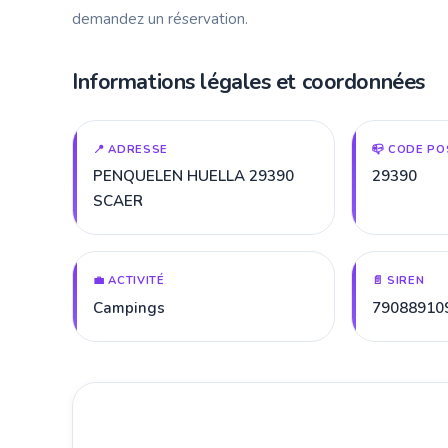
demandez un réservation.
Informations légales et coordonnées
📍 ADRESSE
📪 CODE PO
PENQUELEN HUELLA 29390
29390
SCAER
💼 ACTIVITÉ
📄 SIREN
Campings
79088910