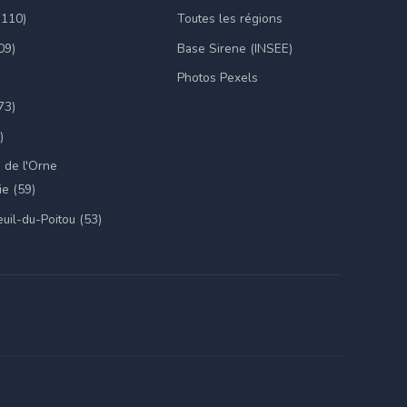
(110)
Toutes les régions
09)
Base Sirene (INSEE)
Photos Pexels
73)
)
 de l'Orne
e (59)
uil-du-Poitou (53)