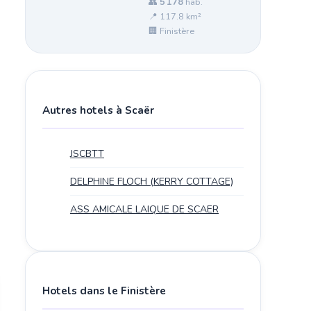
👥
5 178
hab.
📍 117.8 km²
🏢 Finistère
Autres hotels à Scaër
JSCBTT
DELPHINE FLOCH (KERRY COTTAGE)
ASS AMICALE LAIQUE DE SCAER
Hotels dans le Finistère