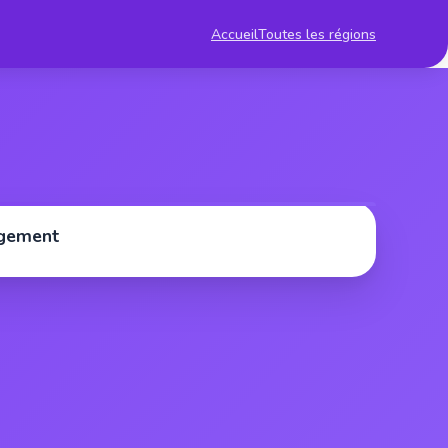
Accueil
Toutes les régions
rgement