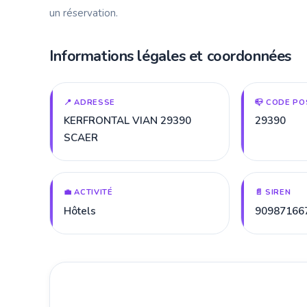
un réservation.
Informations légales et coordonnées
📍 ADRESSE
📪 CODE PO
KERFRONTAL VIAN 29390
29390
SCAER
💼 ACTIVITÉ
📄 SIREN
Hôtels
90987166