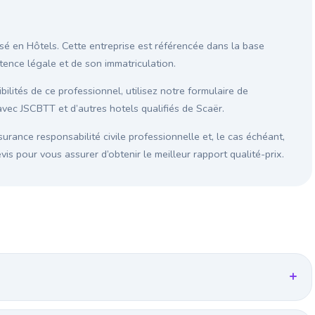
isé en Hôtels. Cette entreprise est référencée dans la base
istence légale et de son immatriculation.
ilités de ce professionnel, utilisez notre formulaire de
vec JSCBTT et d’autres hotels qualifiés de Scaër.
surance responsabilité civile professionnelle et, le cas échéant,
s pour vous assurer d’obtenir le meilleur rapport qualité-prix.