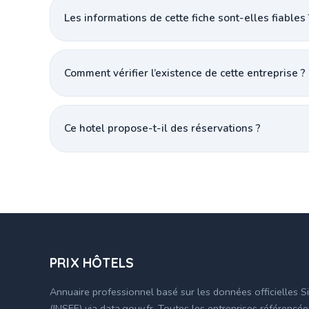
Les informations de cette fiche sont-elles fiables 
Comment vérifier l’existence de cette entreprise ?
Ce hotel propose-t-il des réservations ?
PRIX HÔTELS
Annuaire professionnel basé sur les données officielles S
(INSEE) via data.gouv.fr. Toutes les entreprises référencé