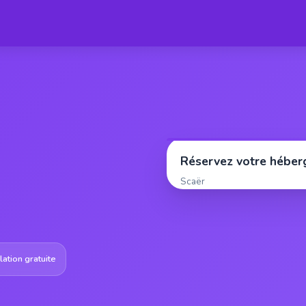
Réservez votre hébe
Scaër
ation gratuite