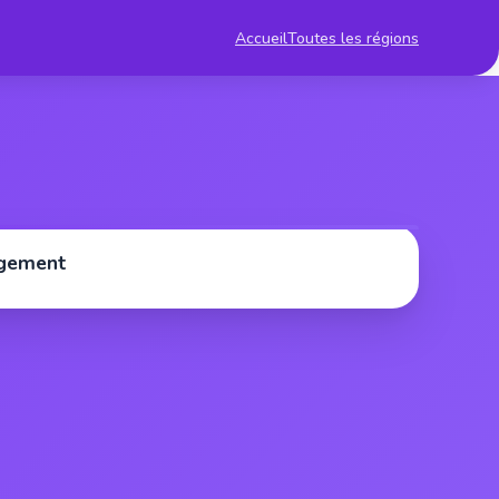
Accueil
Toutes les régions
rgement