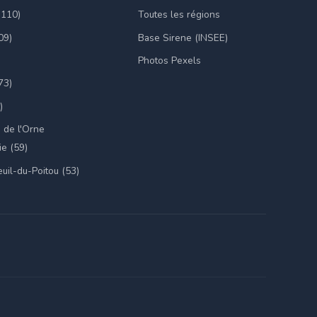
(110)
Toutes les régions
09)
Base Sirene (INSEE)
Photos Pexels
73)
)
 de l'Orne
e (59)
uil-du-Poitou (53)