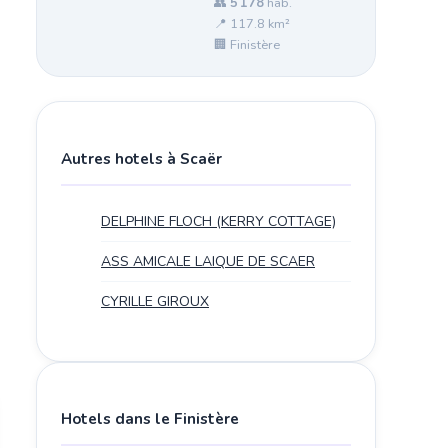
👥
5 178
hab.
📍 117.8 km²
🏢 Finistère
Autres hotels à Scaër
DELPHINE FLOCH (KERRY COTTAGE)
ASS AMICALE LAIQUE DE SCAER
CYRILLE GIROUX
Hotels dans le Finistère