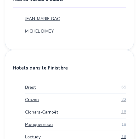
JEAN-MARIE GAC
MICHEL DIMEY
Hotels dans le Finistère
Brest
65
Crozon
22
Clohars-Carnoët
18
Plouguerneau
18
Loctudy
16