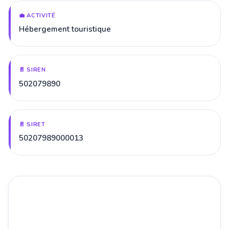
💼 ACTIVITÉ
Hébergement touristique
📄 SIREN
502079890
📄 SIRET
50207989000013