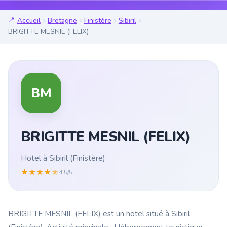
Accueil
Bretagne
Finistère
Sibiril
BRIGITTE MESNIL (FELIX)
BM
BRIGITTE MESNIL (FELIX)
Hotel à Sibiril (Finistère)
★
★
★
★
★
4.5/5
BRIGITTE MESNIL (FELIX) est un hotel situé à Sibiril