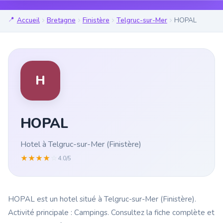
Accueil
Bretagne
Finistère
Telgruc-sur-Mer
HOPAL
H
HOPAL
Hotel à Telgruc-sur-Mer (Finistère)
★
★
★
★
☆
4.0/5
HOPAL est un hotel situé à Telgruc-sur-Mer (Finistère).
Activité principale : Campings. Consultez la fiche complète et