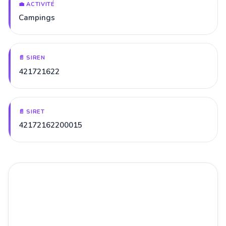
💼 ACTIVITÉ
Campings
📄 SIREN
421721622
📄 SIRET
42172162200015