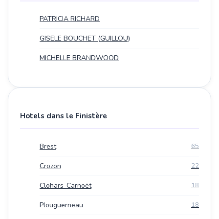
PATRICIA RICHARD
GISELE BOUCHET (GUILLOU)
MICHELLE BRANDWOOD
Hotels dans le Finistère
Brest
65
Crozon
22
Clohars-Carnoët
18
Plouguerneau
18