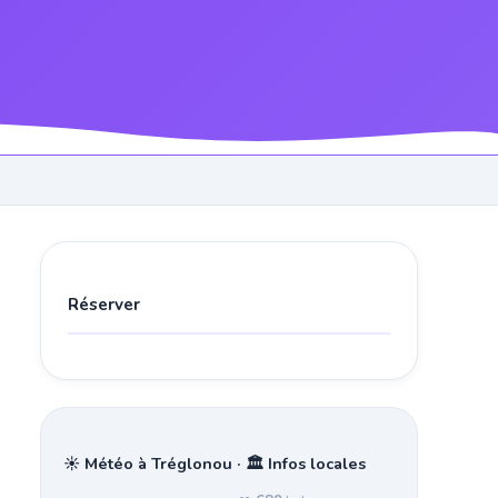
Réserver
☀️ Météo à Tréglonou · 🏛️ Infos locales