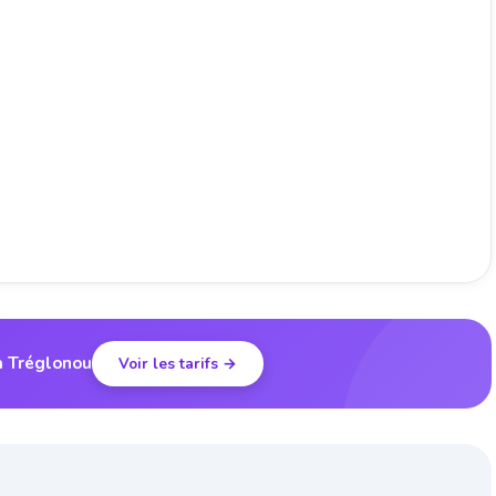
à Tréglonou
Voir les tarifs →