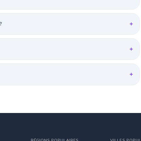
?
RÉGIONS POPULAIRES
VILLES POPU