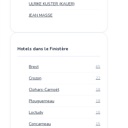
ULRIKE KUSTER (KAUER)
JEAN MASSE
Hotels dans le Finistère
Brest
65
Crozon
22
Clohars-Carnoët
18
Plouguerneau
18
Loctudy
16
Concarneau
15