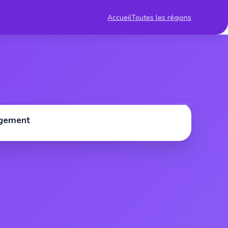
Accueil
Toutes les régions
rgement