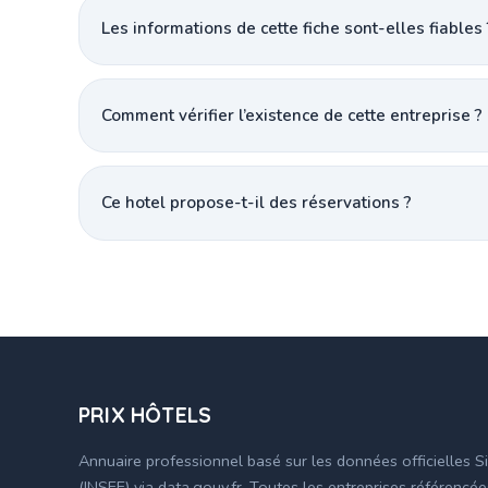
Les informations de cette fiche sont-elles fiables 
Comment vérifier l’existence de cette entreprise ?
Ce hotel propose-t-il des réservations ?
PRIX HÔTELS
Annuaire professionnel basé sur les données officielles S
(INSEE) via data.gouv.fr. Toutes les entreprises référencé