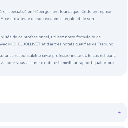
re), spécialisé en Hébergement touristique. Cette entreprise
EE, ce qui atteste de son existence légale et de son
ilités de ce professionnel, utilisez notre formulaire de
avec MICHEL JOLLIVET et d’autres hotels qualifiés de Trégunc.
surance responsabilité civile professionnelle et, le cas échéant,
s pour vous assurer d’obtenir le meilleur rapport qualité-prix.