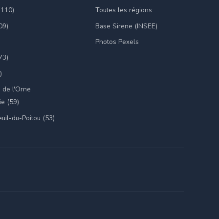
(110)
Toutes les régions
09)
Base Sirene (INSEE)
Photos Pexels
73)
)
 de l'Orne
e (59)
uil-du-Poitou (53)