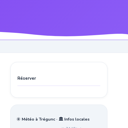
Réserver
☀️ Météo à Trégunc · 🏛️ Infos locales