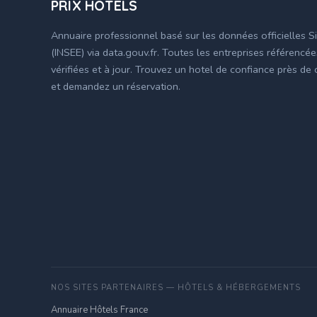
PRIX HÔTELS
Annuaire professionnel basé sur les données officielles S
(INSEE) via data.gouv.fr. Toutes les entreprises référencé
vérifiées et à jour. Trouvez un hotel de confiance près de
et demandez un réservation.
NOS SITES PARTENAIRES — HÔTELS & HÉBERGEMENTS
Annuaire Hôtels France