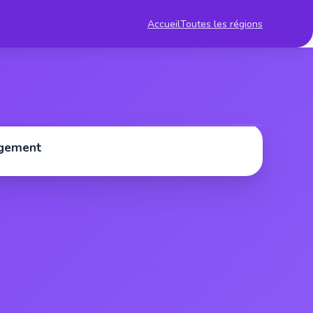
Accueil
Toutes les régions
rgement