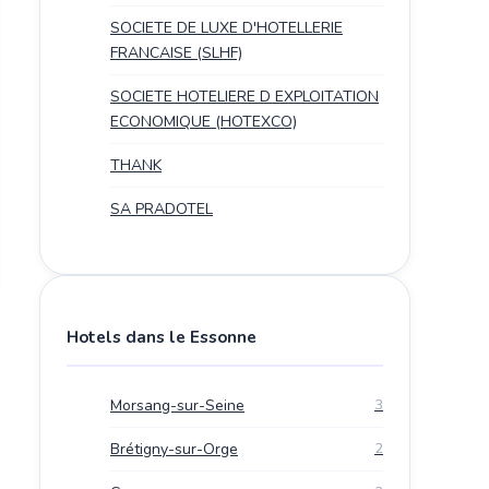
SOCIETE DE LUXE D'HOTELLERIE
FRANCAISE (SLHF)
SOCIETE HOTELIERE D EXPLOITATION
ECONOMIQUE (HOTEXCO)
THANK
SA PRADOTEL
Hotels dans le Essonne
Morsang-sur-Seine
3
Brétigny-sur-Orge
2