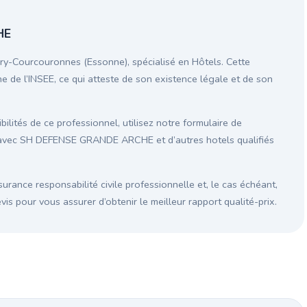
HE
-Courcouronnes (Essonne), spécialisé en Hôtels. Cette
ne de l’INSEE, ce qui atteste de son existence légale et de son
ilités de ce professionnel, utilisez notre formulaire de
n avec SH DEFENSE GRANDE ARCHE et d’autres hotels qualifiés
surance responsabilité civile professionnelle et, le cas échéant,
s pour vous assurer d’obtenir le meilleur rapport qualité-prix.