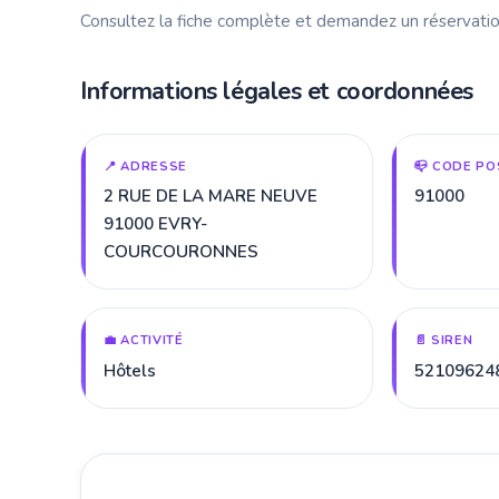
Consultez la fiche complète et demandez un réservatio
Informations légales et coordonnées
📍 ADRESSE
📪 CODE PO
2 RUE DE LA MARE NEUVE
91000
91000 EVRY-
COURCOURONNES
💼 ACTIVITÉ
📄 SIREN
Hôtels
52109624