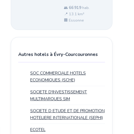
👥
66 919
hab.
📍 13.1 km²
🏢 Essonne
Autres hotels à Évry-Courcouronnes
SOC COMMERCIALE HOTELS
ECONOMIQUES (SCHE)
SOCIETE D'INVESTISSEMENT
MULTIMARQUES SIM
SOCIETE D ETUDE ET DE PROMOTION
HOTELIERE INTERNATIONALE (SEPHI)
ECOTEL