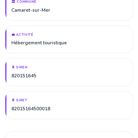
🏛️ COMMUNE
Camaret-sur-Mer
💼 ACTIVITÉ
Hébergement touristique
📄 SIREN
820151645
📄 SIRET
82015164500018