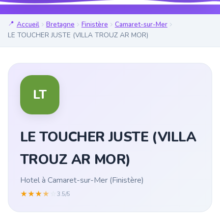
Accueil
Bretagne
Finistère
Camaret-sur-Mer
LE TOUCHER JUSTE (VILLA TROUZ AR MOR)
LT
LE TOUCHER JUSTE (VILLA
TROUZ AR MOR)
Hotel à Camaret-sur-Mer (Finistère)
★
★
★
★
☆
3.5/5