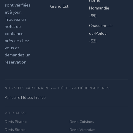
l'Orne
sont vérifiées
Grand Est
Normandie
et à jour.
(59)
Trouvez un
Chasseneuil-
hotel de
du-Poitou
confiance
près de chez
(53)
vous et
demandez un
réservation.
NOS SITES PARTENAIRES — HÔTELS & HÉBERGEMENTS
Annuaire Hôtels France
VOIR AUSSI
Devis Piscine
Devis Cuisines
Devis Stores
Devis Vérandas