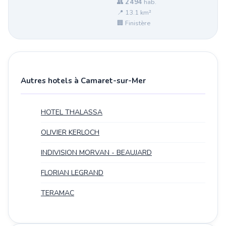
👥
2 494
hab.
📍 13.1 km²
🏢 Finistère
Autres hotels à Camaret-sur-Mer
HOTEL THALASSA
OLIVIER KERLOCH
INDIVISION MORVAN - BEAUJARD
FLORIAN LEGRAND
TERAMAC