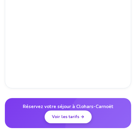
Réservez votre séjour à Clohars-Carnoët
Voir les tarifs →