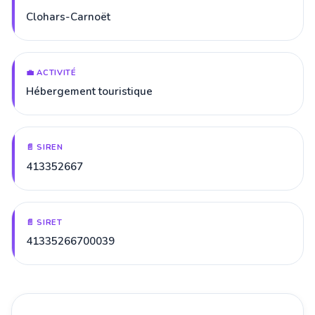
Clohars-Carnoët
💼 ACTIVITÉ
Hébergement touristique
📄 SIREN
413352667
📄 SIRET
41335266700039