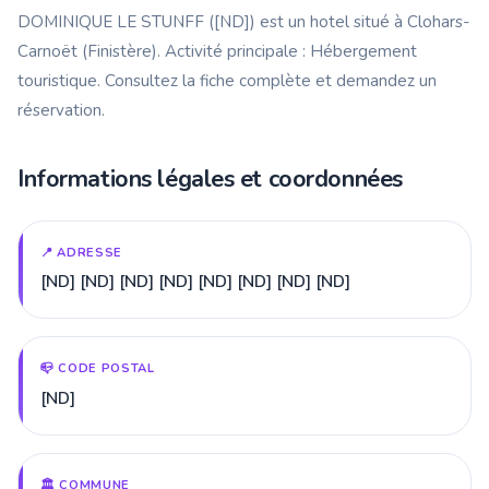
DOMINIQUE LE STUNFF ([ND]) est un hotel situé à Clohars-
Carnoët (Finistère). Activité principale : Hébergement
touristique. Consultez la fiche complète et demandez un
réservation.
Informations légales et coordonnées
📍 ADRESSE
[ND] [ND] [ND] [ND] [ND] [ND] [ND] [ND]
📪 CODE POSTAL
[ND]
🏛️ COMMUNE