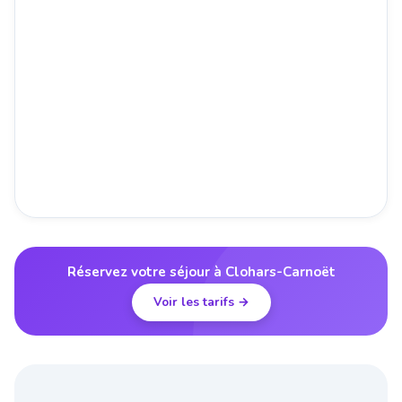
Réservez votre séjour à Clohars-Carnoët
Voir les tarifs →