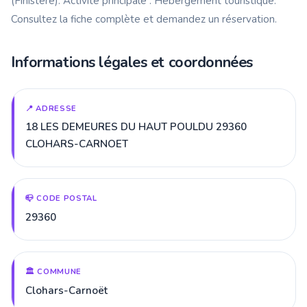
(Finistère). Activité principale : Hébergement touristique.
Consultez la fiche complète et demandez un réservation.
Informations légales et coordonnées
📍 ADRESSE
18 LES DEMEURES DU HAUT POULDU 29360
CLOHARS-CARNOET
📪 CODE POSTAL
29360
🏛️ COMMUNE
Clohars-Carnoët