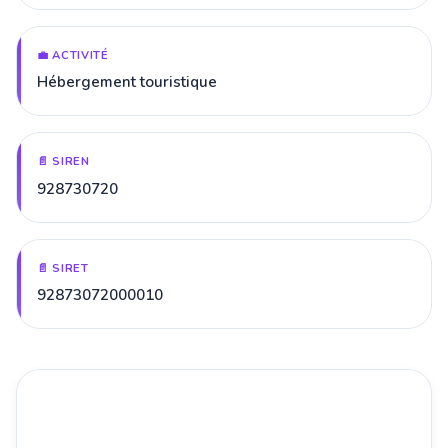
💼 ACTIVITÉ
Hébergement touristique
📄 SIREN
928730720
📄 SIRET
92873072000010