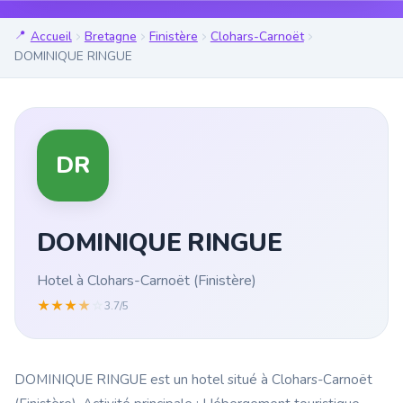
Accueil
Bretagne
Finistère
Clohars-Carnoët
DOMINIQUE RINGUE
DR
DOMINIQUE RINGUE
Hotel à Clohars-Carnoët (Finistère)
★
★
★
★
☆
3.7/5
DOMINIQUE RINGUE est un hotel situé à Clohars-Carnoët