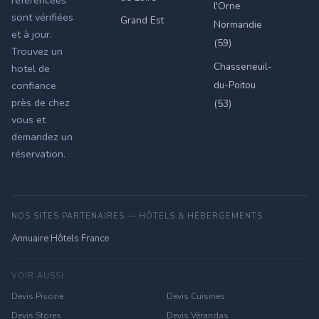
référencées
l'Orne
sont vérifiées
Grand Est
Normandie
et à jour.
(59)
Trouvez un
Chasseneuil-
hotel de
du-Poitou
confiance
près de chez
(53)
vous et
demandez un
réservation.
NOS SITES PARTENAIRES — HÔTELS & HÉBERGEMENTS
Annuaire Hôtels France
VOIR AUSSI
Devis Piscine
Devis Cuisines
Devis Stores
Devis Vérandas