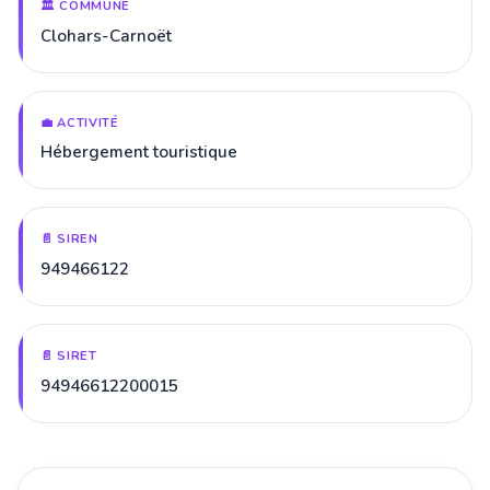
🏛️ COMMUNE
Clohars-Carnoët
💼 ACTIVITÉ
Hébergement touristique
📄 SIREN
949466122
📄 SIRET
94946612200015