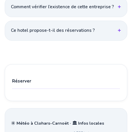
Comment vérifier l’existence de cette entreprise ?
Ce hotel propose-t-il des réservations ?
Réserver
☀️ Météo à Clohars-Carnoët · 🏛️ Infos locales