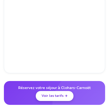
Réservez votre séjour à Clohars-Carnoët
Voir les tarifs →