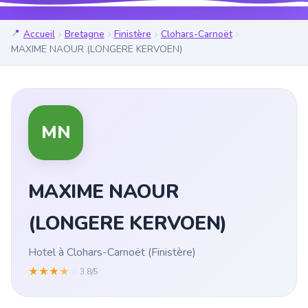
Accueil
Bretagne
Finistère
Clohars-Carnoët
MAXIME NAOUR (LONGERE KERVOEN)
MN
MAXIME NAOUR
(LONGERE KERVOEN)
Hotel à Clohars-Carnoët (Finistère)
★
★
★
★
☆
3.8/5