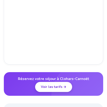
Réservez votre séjour à Clohars-Carnoët
Voir les tarifs →