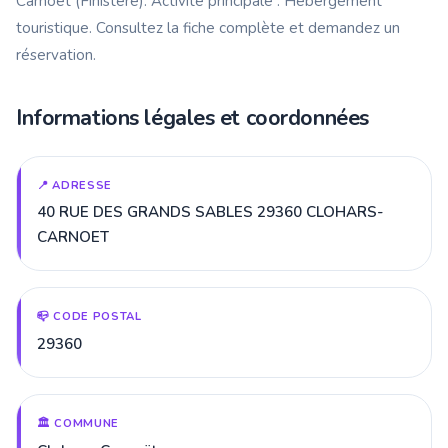
Carnoët (Finistère). Activité principale : Hébergement
touristique. Consultez la fiche complète et demandez un
réservation.
Informations légales et coordonnées
📍 ADRESSE
40 RUE DES GRANDS SABLES 29360 CLOHARS-
CARNOET
📪 CODE POSTAL
29360
🏛️ COMMUNE