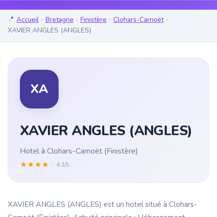
Accueil
Bretagne
Finistère
Clohars-Carnoët
XAVIER ANGLES (ANGLES)
XA
XAVIER ANGLES (ANGLES)
Hotel à Clohars-Carnoët (Finistère)
★
★
★
★
☆
4.3/5
XAVIER ANGLES (ANGLES) est un hotel situé à Clohars-